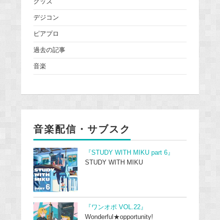
グッズ
デジコン
ピアプロ
過去の記事
音楽
音楽配信・サブスク
『STUDY WITH MIKU part 6』
STUDY WITH MIKU
『ワンオポ VOL.22』
Wonderful★opportunity!