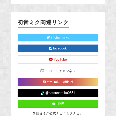
初音ミク関連リンク
@cfm_miku
facebook
YouTube
ニコニコチャンネル
cfm_miku_official
@hatsunemiku0831
LINE
初音ミク公式ナビ「ミクナビ」