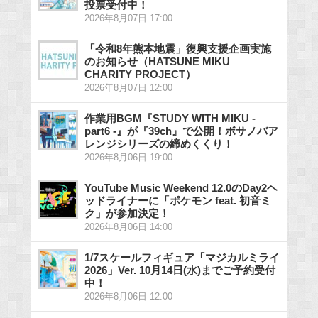
投票受付中！
2026年8月07日 17:00
「令和8年熊本地震」復興支援企画実施
のお知らせ（HATSUNE MIKU
CHARITY PROJECT）
2026年8月07日 12:00
作業用BGM『STUDY WITH MIKU -
part6 -』が『39ch』で公開！ボサノバア
レンジシリーズの締めくくり！
2026年8月06日 19:00
YouTube Music Weekend 12.0のDay2ヘ
ッドライナーに「ポケモン feat. 初音ミ
ク」が参加決定！
2026年8月06日 14:00
1/7スケールフィギュア「マジカルミライ
2026」Ver. 10月14日(水)までご予約受付
中！
2026年8月06日 12:00