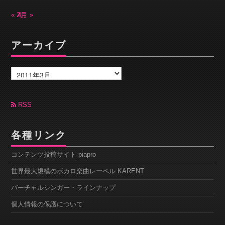
« 2月
4月 »
アーカイブ
ア
ー
カ
イ
ブ
RSS
各種リンク
コンテンツ投稿サイト piapro
世界最大規模のボカロ楽曲レーベル KARENT
バーチャルシンガー・ラインナップ
個人情報の保護について