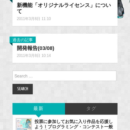
新機能「オリジナルライセンス」につい
て
2011年3月8日 11:10
過去の記事
開発報告(03/08)
2011年3月8日 10:14
Search
for:
最新
タグ
投票に参加してお気に入り作品を応援し
よう！プログラミング・コンテスト一般