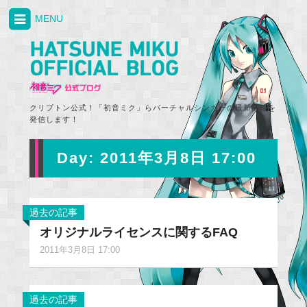
MENU
クリプトン公式！「初音ミク」らバーチャルシンガーの最新情報を
発信します！
Day:
2011年3月8日 17:00
過去の記事
オリジナルライセンスに関するFAQ
2011年3月8日 17:00
過去の記事