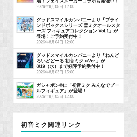
場！フェイスメーカーコラボも開催中！
2026年8月05日 12:00
グッドスマイルカンパニーより「ブライ
ンドボックスシリーズ 雪ミクオールスタ
ーズ フィギュアコレクション Vol.1」が
登場！ご予約受付中！
2026年8月04日 12:00
グッドスマイルカンパニーより「ねんど
ろいどどーる 初音ミク ∞Ver.」が
8/19（水）まで好評予約受付中！
2026年8月03日 15:00
ガシャポン®に「初音ミク みんなでプー
ルフィギュア」が登場！
2026年8月03日 12:00
初音ミク関連リンク