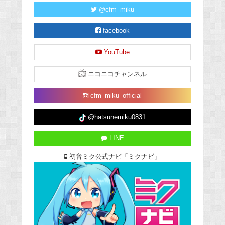
@cfm_miku
facebook
YouTube
ニコニコチャンネル
cfm_miku_official
@hatsunemiku0831
LINE
初音ミク公式ナビ「ミクナビ」