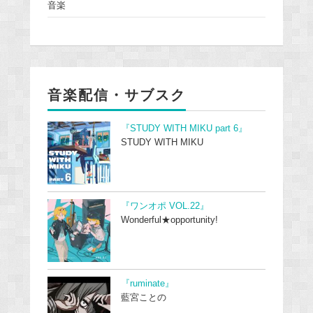
音楽
音楽配信・サブスク
『STUDY WITH MIKU part 6』
STUDY WITH MIKU
『ワンオポ VOL.22』
Wonderful★opportunity!
『ruminate』
藍宮ことの