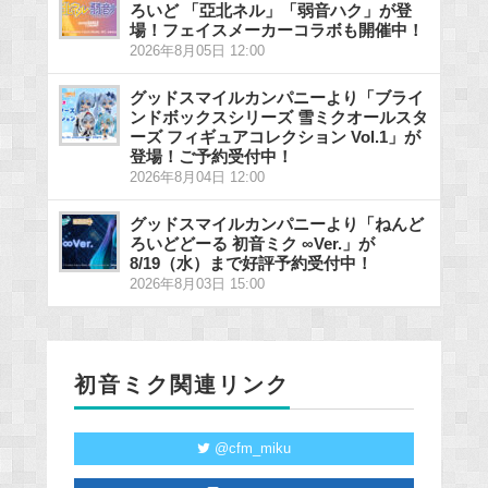
ろいど 「亞北ネル」「弱音ハク」が登
場！フェイスメーカーコラボも開催中！
2026年8月05日 12:00
グッドスマイルカンパニーより「ブライ
ンドボックスシリーズ 雪ミクオールスタ
ーズ フィギュアコレクション Vol.1」が
登場！ご予約受付中！
2026年8月04日 12:00
グッドスマイルカンパニーより「ねんど
ろいどどーる 初音ミク ∞Ver.」が
8/19（水）まで好評予約受付中！
2026年8月03日 15:00
初音ミク関連リンク
@cfm_miku