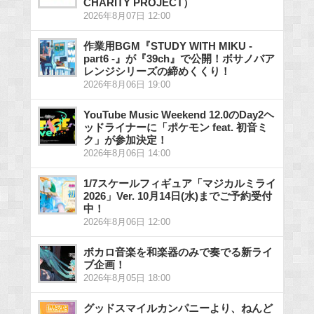
CHARITY PROJECT）
2026年8月07日 12:00
作業用BGM『STUDY WITH MIKU -
part6 -』が『39ch』で公開！ボサノバア
レンジシリーズの締めくくり！
2026年8月06日 19:00
YouTube Music Weekend 12.0のDay2ヘ
ッドライナーに「ポケモン feat. 初音ミ
ク」が参加決定！
2026年8月06日 14:00
1/7スケールフィギュア「マジカルミライ
2026」Ver. 10月14日(水)までご予約受付
中！
2026年8月06日 12:00
ボカロ音楽を和楽器のみで奏でる新ライ
ブ企画！
2026年8月05日 18:00
グッドスマイルカンパニーより、ねんど