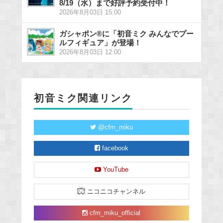
8/19（水）まで好評予約受付中！
2026年8月03日 15:00
ガシャポン®に「初音ミク みんなでプー
ルフィギュア」が登場！
2026年8月03日 12:00
初音ミク関連リンク
@cfm_miku
facebook
YouTube
ニコニコチャンネル
cfm_miku_official