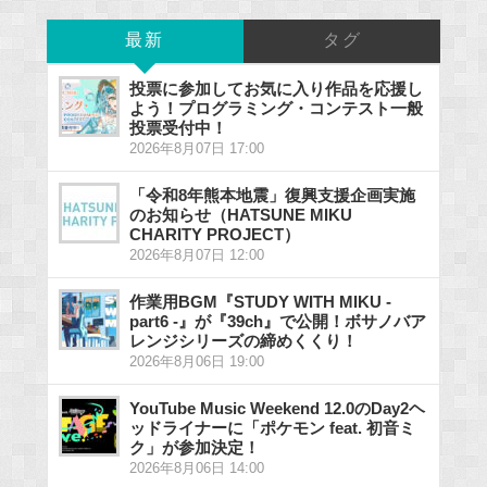
最新
タグ
投票に参加してお気に入り作品を応援し
よう！プログラミング・コンテスト一般
投票受付中！
2026年8月07日 17:00
「令和8年熊本地震」復興支援企画実施
のお知らせ（HATSUNE MIKU
CHARITY PROJECT）
2026年8月07日 12:00
作業用BGM『STUDY WITH MIKU -
part6 -』が『39ch』で公開！ボサノバア
レンジシリーズの締めくくり！
2026年8月06日 19:00
YouTube Music Weekend 12.0のDay2ヘ
ッドライナーに「ポケモン feat. 初音ミ
ク」が参加決定！
2026年8月06日 14:00