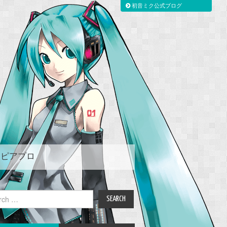
初音ミク公式ブログ
ピアプロ
ch