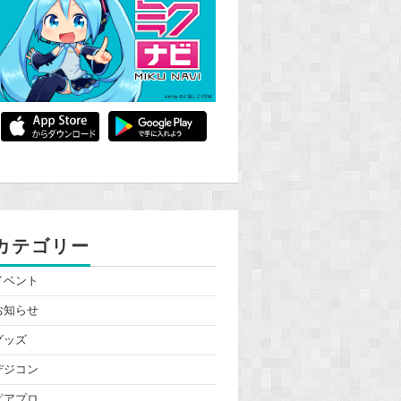
カテゴリー
イベント
お知らせ
グッズ
デジコン
ピアプロ