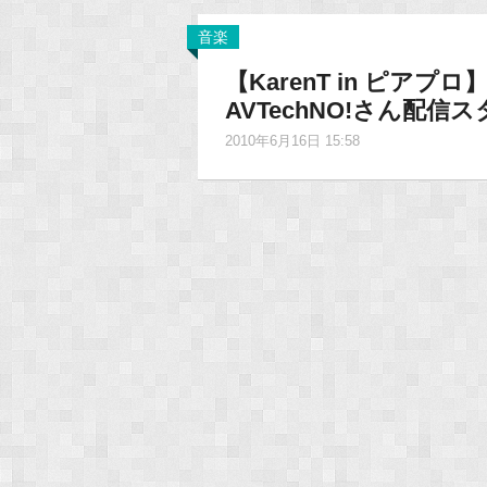
音楽
【KarenT in ピア
AVTechNO!さん配信
2010年6月16日 15:58