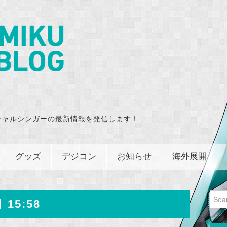
チャルシンガーの最新情報を発信します！
グッズ
デジコン
お知らせ
海外展開
Sear
 15:58
for: