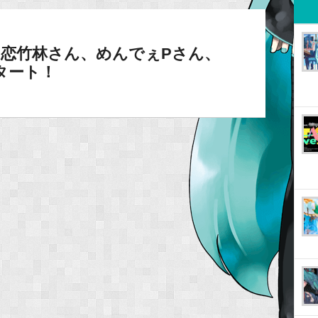
プロ】恋竹林さん、めんでぇPさん、
スタート！