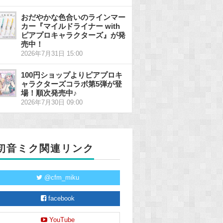
おだやかな色合いのラインマー
カー『マイルドライナー with
ピアプロキャラクターズ』が発
売中！
2026年7月31日 15:00
100円ショップよりピアプロキ
ャラクターズコラボ第5弾が登
場！順次発売中♪
2026年7月30日 09:00
初音ミク関連リンク
@cfm_miku
facebook
YouTube