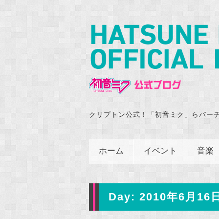
クリプトン公式！「初音ミク」らバー
ホーム
イベント
音楽
Day:
2010年6月16日