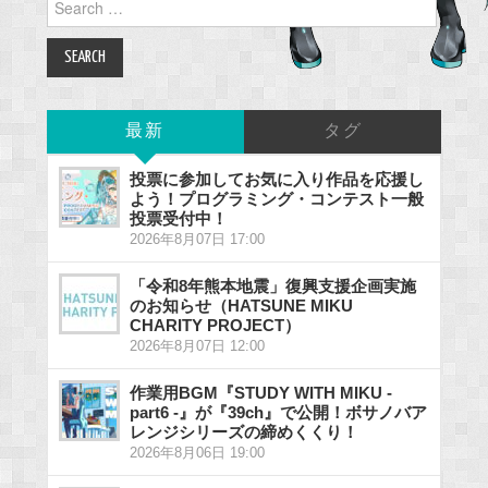
for:
最新
タグ
投票に参加してお気に入り作品を応援し
よう！プログラミング・コンテスト一般
投票受付中！
2026年8月07日 17:00
「令和8年熊本地震」復興支援企画実施
のお知らせ（HATSUNE MIKU
CHARITY PROJECT）
2026年8月07日 12:00
作業用BGM『STUDY WITH MIKU -
part6 -』が『39ch』で公開！ボサノバア
レンジシリーズの締めくくり！
2026年8月06日 19:00