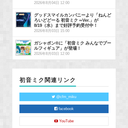
2026年8月04日 12:00
グッドスマイルカンパニーより「ねんど
ろいどどーる 初音ミク ∞Ver.」が
8/19（水）まで好評予約受付中！
2026年8月03日 15:00
ガシャポン®に「初音ミク みんなでプー
ルフィギュア」が登場！
2026年8月03日 12:00
初音ミク関連リンク
@cfm_miku
facebook
YouTube