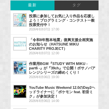
最新
タグ
投票に参加してお気に入り作品を応援し
よう！プログラミング・コンテスト一般
投票受付中！
2026年8月07日 17:00
「令和8年熊本地震」復興支援企画実施
のお知らせ（HATSUNE MIKU
CHARITY PROJECT）
2026年8月07日 12:00
作業用BGM『STUDY WITH MIKU -
part6 -』が『39ch』で公開！ボサノバア
レンジシリーズの締めくくり！
2026年8月06日 19:00
YouTube Music Weekend 12.0のDay2ヘ
ッドライナーに「ポケモン feat. 初音ミ
ク」が参加決定！
2026年8月06日 14:00