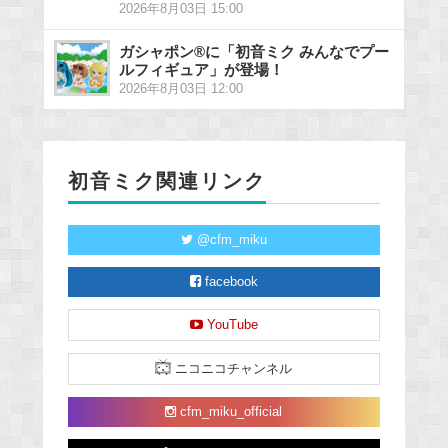
2026年8月03日 15:00
ガシャポン®に「初音ミク みんなでプー
ルフィギュア」が登場！
2026年8月03日 12:00
初音ミク関連リンク
@cfm_miku
facebook
YouTube
ニコニコチャンネル
cfm_miku_official