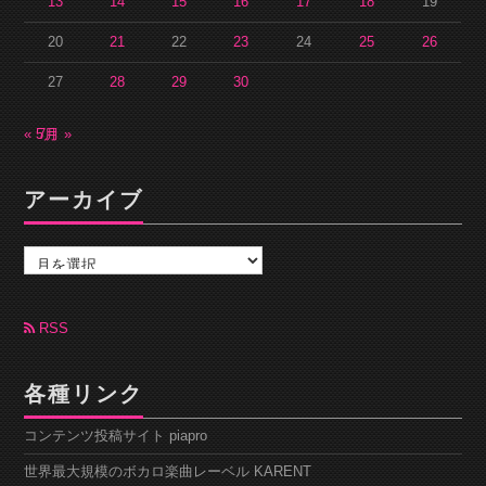
13
14
15
16
17
18
19
20
21
22
23
24
25
26
27
28
29
30
« 5月
7月 »
アーカイブ
ア
ー
カ
イ
ブ
RSS
各種リンク
コンテンツ投稿サイト piapro
世界最大規模のボカロ楽曲レーベル KARENT