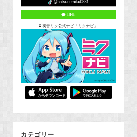
@hatsunemiku0831
LINE
初音ミク公式ナビ「ミクナビ」
カテゴリー