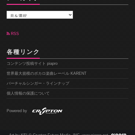
ア
ー
カ
イ
ブ
RSS
各種リンク
コンテンツ投稿サイト piapro
世界最大規模のボカロ楽曲レーベル KARENT
バーチャルシンガー・ラインナップ
個人情報の保護について
Powered by