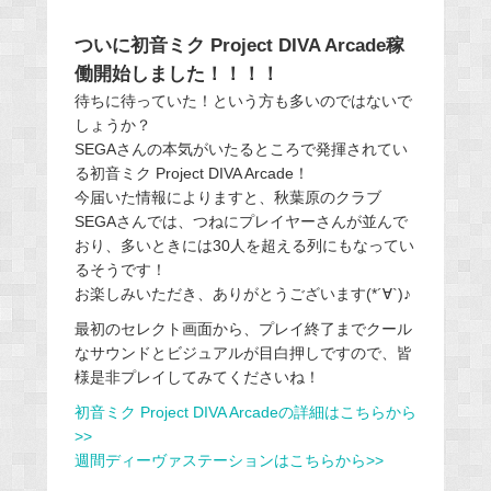
ついに初音ミク Project DIVA Arcade稼
働開始しました！！！！
待ちに待っていた！という方も多いのではないで
しょうか？
SEGAさんの本気がいたるところで発揮されてい
る初音ミク Project DIVA Arcade！
今届いた情報によりますと、秋葉原のクラブ
SEGAさんでは、つねにプレイヤーさんが並んで
おり、多いときには30人を超える列にもなってい
るそうです！
お楽しみいただき、ありがとうございます(*´∀`)♪
最初のセレクト画面から、プレイ終了までクール
なサウンドとビジュアルが目白押しですので、皆
様是非プレイしてみてくださいね！
初音ミク Project DIVA Arcadeの詳細はこちらから
>>
週間ディーヴァステーションはこちらから>>