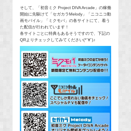
そして、「初音ミク Project DIVA Arcade」の稼働
開始に先駆けて「セガカラMelody」「ニコニコ動
画モバイル」「ミクモバ」の各サイトにて、着う
た配信が行われています！
各サイトごとに特典もあるそうですので、下記の
QRよりチェックしてみてください(*´∀`)♪