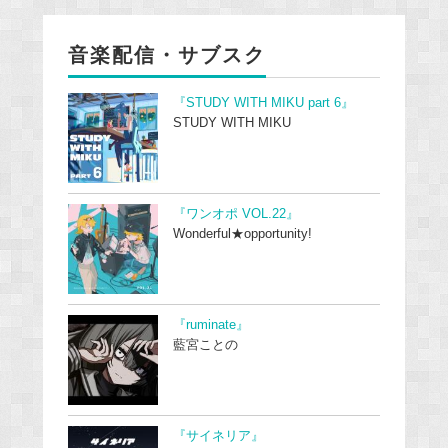
音楽配信・サブスク
『STUDY WITH MIKU part 6』
STUDY WITH MIKU
『ワンオポ VOL.22』
Wonderful★opportunity!
『ruminate』
藍宮ことの
『サイネリア』