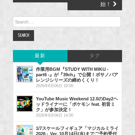
始！
Search
for:
最新
タグ
作業用BGM『STUDY WITH MIKU -
part6 -』が『39ch』で公開！ボサノバア
レンジシリーズの締めくくり！
2026年8月06日 19:00
YouTube Music Weekend 12.0のDay2ヘ
ッドライナーに「ポケモン feat. 初音ミ
ク」が参加決定！
2026年8月06日 14:00
1/7スケールフィギュア「マジカルミライ
2026」Ver. 10月14日(水)までご予約受付