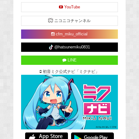
YouTube
ニコニコチャンネル
cfm_miku_official
@hatsunemiku0831
LINE
初音ミク公式ナビ「ミクナビ」