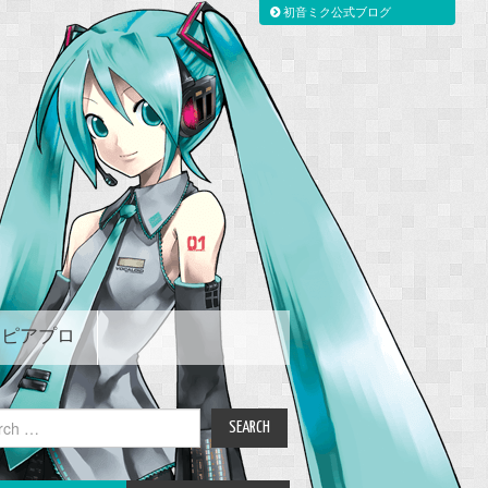
初音ミク公式ブログ
ピアプロ
ch