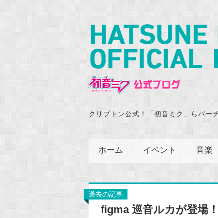
クリプトン公式！「初音ミク」らバー
ホーム
イベント
音楽
過去の記事
figma 巡音ルカが登場