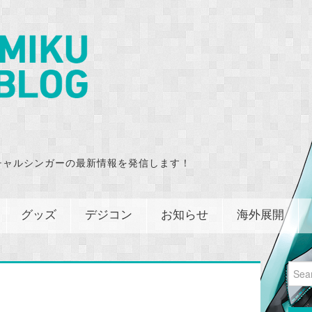
チャルシンガーの最新情報を発信します！
グッズ
デジコン
お知らせ
海外展開
Sear
for:
！