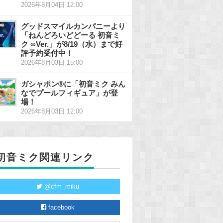
2026年8月04日 12:00
グッドスマイルカンパニーより
「ねんどろいどどーる 初音ミ
ク ∞Ver.」が8/19（水）まで好
評予約受付中！
2026年8月03日 15:00
ガシャポン®に「初音ミク みん
なでプールフィギュア」が登
場！
2026年8月03日 12:00
初音ミク関連リンク
@cfm_miku
facebook