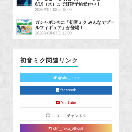
8/19（水）まで好評予約受付中！
2026年8月03日 15:00
ガシャポン®に「初音ミク みんなでプー
ルフィギュア」が登場！
2026年8月03日 12:00
初音ミク関連リンク
@cfm_miku
facebook
YouTube
ニコニコチャンネル
cfm_miku_official