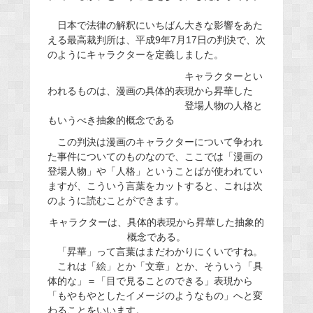
日本で法律の解釈にいちばん大きな影響をあた
える最高裁判所は、平成9年7月17日の判決で、次
のようにキャラクターを定義しました。
キャラクターとい
われるものは、漫画の具体的表現から昇華した
登場人物の人格と
もいうべき抽象的概念である
この判決は漫画のキャラクターについて争われ
た事件についてのものなので、ここでは「漫画の
登場人物」や「人格」ということばが使われてい
ますが、こういう言葉をカットすると、これは次
のように読むことができます。
キャラクターは、具体的表現から昇華した抽象的
概念である。
「昇華」って言葉はまだわかりにくいですね。
これは「絵」とか「文章」とか、そういう「具
体的な」＝「目で見ることのできる」表現から
「もやもやとしたイメージのようなもの」へと変
わることをいいます。