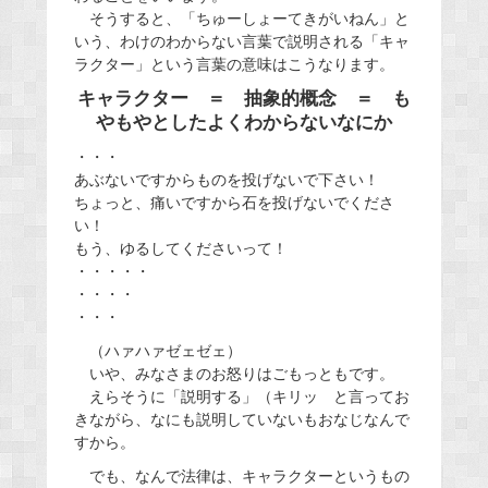
そうすると、「ちゅーしょーてきがいねん」と
いう、わけのわからない言葉で説明される「キャ
ラクター」という言葉の意味はこうなります。
キャラクター ＝ 抽象的概念 ＝ も
やもやとしたよくわからないなにか
・・・
あぶないですからものを投げないで下さい！
ちょっと、痛いですから石を投げないでくださ
い！
もう、ゆるしてくださいって！
・・・・・
・・・・
・・・
（ハァハァゼェゼェ）
いや、みなさまのお怒りはごもっともです。
えらそうに「説明する」（キリッ と言ってお
きながら、なにも説明していないもおなじなんで
すから。
でも、なんで法律は、キャラクターというもの