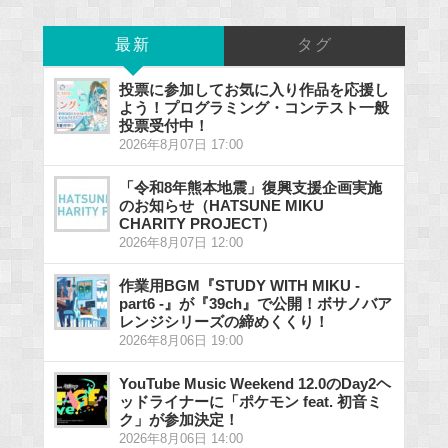
最新
タグ
投票に参加してお気に入り作品を応援し
よう！プログラミング・コンテスト一般
投票受付中！
2026年8月07日 17:00
「令和8年熊本地震」復興支援企画実施
のお知らせ（HATSUNE MIKU
CHARITY PROJECT）
2026年8月07日 12:00
作業用BGM『STUDY WITH MIKU -
part6 -』が『39ch』で公開！ボサノバア
レンジシリーズの締めくくり！
2026年8月06日 19:00
YouTube Music Weekend 12.0のDay2ヘ
ッドライナーに「ポケモン feat. 初音ミ
ク」が参加決定！
2026年8月06日 14:00