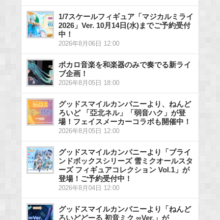
1/7スケールフィギュア「マジカルミライ
2026」Ver. 10月14日(水)までご予約受付
中！
2026年8月06日 12:00
ボカロ音楽を和楽器のみで奏でる新ライ
ブ企画！
2026年8月05日 18:00
グッドスマイルカンパニーより、ねんど
ろいど 「亞北ネル」「弱音ハク」が登
場！フェイスメーカーコラボも開催中！
2026年8月05日 12:00
グッドスマイルカンパニーより「ブライ
ンドボックスシリーズ 雪ミクオールスタ
ーズ フィギュアコレクション Vol.1」が
登場！ご予約受付中！
2026年8月04日 12:00
グッドスマイルカンパニーより「ねんど
ろいどどーる 初音ミク ∞Ver.」が