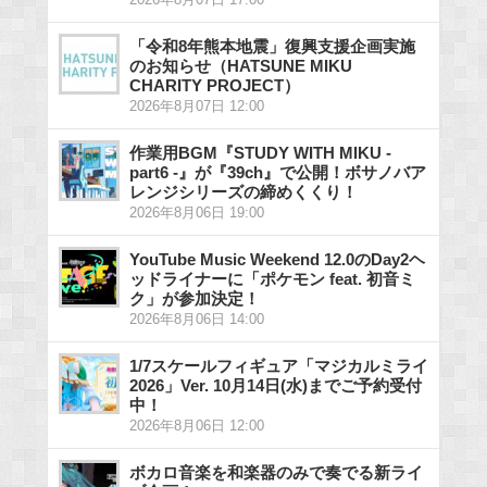
2026年8月07日 17:00
「令和8年熊本地震」復興支援企画実施
のお知らせ（HATSUNE MIKU
CHARITY PROJECT）
2026年8月07日 12:00
作業用BGM『STUDY WITH MIKU -
part6 -』が『39ch』で公開！ボサノバア
レンジシリーズの締めくくり！
2026年8月06日 19:00
YouTube Music Weekend 12.0のDay2ヘ
ッドライナーに「ポケモン feat. 初音ミ
ク」が参加決定！
2026年8月06日 14:00
1/7スケールフィギュア「マジカルミライ
2026」Ver. 10月14日(水)までご予約受付
中！
2026年8月06日 12:00
ボカロ音楽を和楽器のみで奏でる新ライ