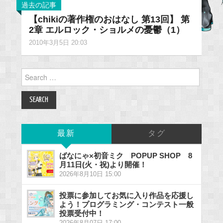
過去の記事
【chikiの著作権のおはなし 第13回】 第
2章 エルロック・ショルメの憂鬱（1）
2010年3月5日 20:03
Search
for:
最新
タグ
ばなにゃ×初音ミク POPUP SHOP 8
月11日(火・祝)より開催！
2026年8月10日 15:00
投票に参加してお気に入り作品を応援し
よう！プログラミング・コンテスト一般
投票受付中！