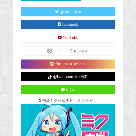
@cfm_miku
facebook
YouTube
ニコニコチャンネル
cfm_miku_official
@hatsunemiku0831
LINE
初音ミク公式ナビ「ミクナビ」