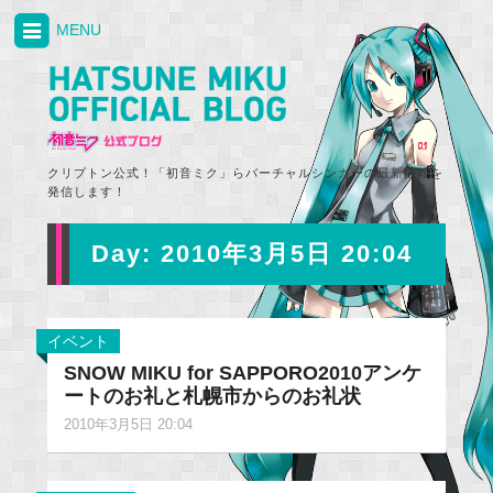
MENU
クリプトン公式！「初音ミク」らバーチャルシンガーの最新情報を
発信します！
Day:
2010年3月5日 20:04
イベント
SNOW MIKU for SAPPORO2010アンケ
ートのお礼と札幌市からのお礼状
2010年3月5日 20:04