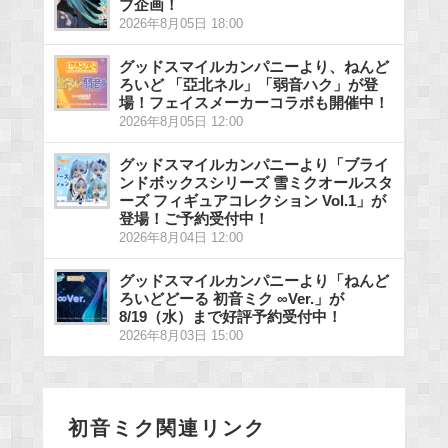
ブ企画！
2026年8月05日 18:00
グッドスマイルカンパニーより、ねんど
ろいど 「亞北ネル」「弱音ハク」が登
場！フェイスメーカーコラボも開催中！
2026年8月05日 12:00
グッドスマイルカンパニーより「ブライ
ンドボックスシリーズ 雪ミクオールスタ
ーズ フィギュアコレクション Vol.1」が
登場！ご予約受付中！
2026年8月04日 12:00
グッドスマイルカンパニーより「ねんど
ろいどどーる 初音ミク ∞Ver.」が
8/19（水）まで好評予約受付中！
2026年8月03日 15:00
初音ミク関連リンク