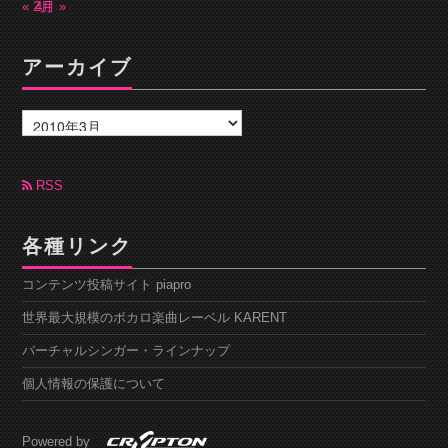
« 2月
4月 »
アーカイブ
ア
ー
カ
イ
ブ
RSS
各種リンク
コンテンツ投稿サイト piapro
世界最大規模のボカロ楽曲レーベル KARENT
バーチャルシンガー・ラインナップ
個人情報の保護について
Powered by