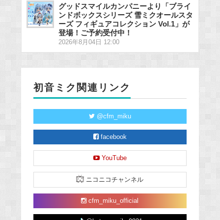
グッドスマイルカンパニーより「ブライ
ンドボックスシリーズ 雪ミクオールスタ
ーズ フィギュアコレクション Vol.1」が
登場！ご予約受付中！
2026年8月04日 12:00
初音ミク関連リンク
@cfm_miku
facebook
YouTube
ニコニコチャンネル
cfm_miku_official