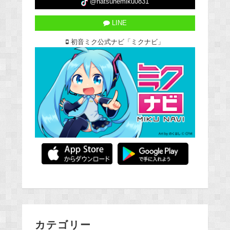
@hatsunemiku0831
LINE
初音ミク公式ナビ「ミクナビ」
カテゴリー