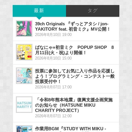
最新
タグ
39ch Originals 『ずっとアタシ / jon-
YAKITORY feat. 初音ミク』MV公開！
2026年8月10日 19:00
ばなにゃ×初音ミク POPUP SHOP 8
月11日(火・祝)より開催！
2026年8月10日 15:00
投票に参加してお気に入り作品を応援し
よう！プログラミング・コンテスト一般
投票受付中！
2026年8月07日 17:00
「令和8年熊本地震」復興支援企画実施
のお知らせ（HATSUNE MIKU
CHARITY PROJECT）
2026年8月07日 12:00
作業用BGM『STUDY WITH MIKU -