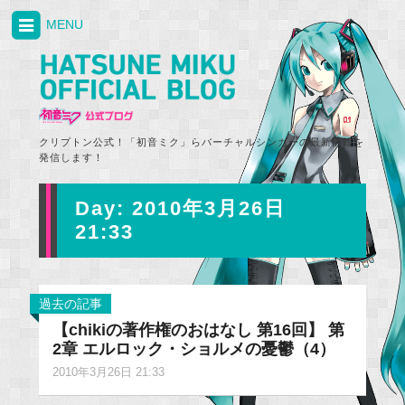
MENU
クリプトン公式！「初音ミク」らバーチャルシンガーの最新情報を
発信します！
Day:
2010年3月26日
21:33
過去の記事
【chikiの著作権のおはなし 第16回】 第
2章 エルロック・ショルメの憂鬱（4）
2010年3月26日 21:33