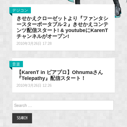
デジコン
きせかえクローゼットより『ファンタシ
ースターポータブル２』きせかえコンテ
ンツ配信スタート! & youtubeにKarenT
チャンネルがオープン!
2010年3月26日 17:28
音楽
【KarenT in ピアプロ】Ohnumaさん
『Telepathy』配信スタート！
2010年3月26日 12:26
Search
for: