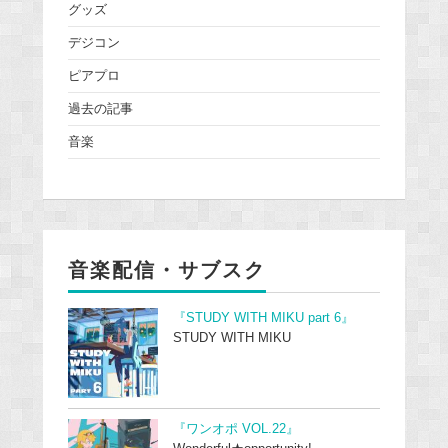
グッズ
デジコン
ピアプロ
過去の記事
音楽
音楽配信・サブスク
『STUDY WITH MIKU part 6』
STUDY WITH MIKU
『ワンオポ VOL.22』