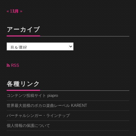
« 11月
1月 »
アーカイブ
ア
ー
カ
イ
ブ
RSS
各種リンク
コンテンツ投稿サイト piapro
世界最大規模のボカロ楽曲レーベル KARENT
バーチャルシンガー・ラインナップ
個人情報の保護について