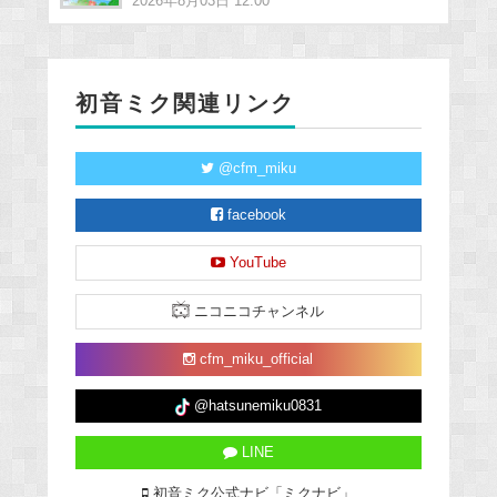
2026年8月03日 12:00
初音ミク関連リンク
@cfm_miku
facebook
YouTube
ニコニコチャンネル
cfm_miku_official
@hatsunemiku0831
LINE
初音ミク公式ナビ「ミクナビ」