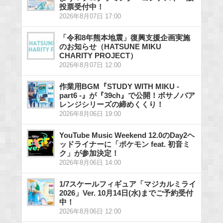
投票受付中！
2026年8月07日 17:00
「令和8年熊本地震」復興支援企画実施
のお知らせ（HATSUNE MIKU
CHARITY PROJECT）
2026年8月07日 12:00
作業用BGM『STUDY WITH MIKU -
part6 -』が『39ch』で公開！ボサノバア
レンジシリーズの締めくくり！
2026年8月06日 19:00
YouTube Music Weekend 12.0のDay2ヘ
ッドライナーに「ポケモン feat. 初音ミ
ク」が参加決定！
2026年8月06日 14:00
1/7スケールフィギュア「マジカルミライ
2026」Ver. 10月14日(水)までご予約受付
中！
2026年8月06日 12:00