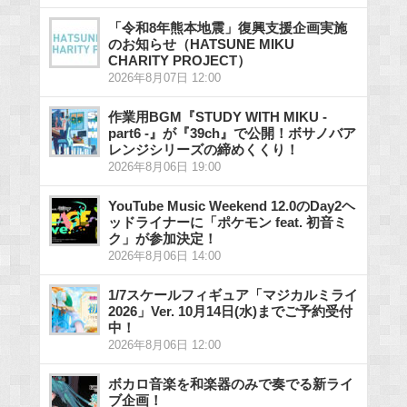
「令和8年熊本地震」復興支援企画実施
のお知らせ（HATSUNE MIKU
CHARITY PROJECT）
2026年8月07日 12:00
作業用BGM『STUDY WITH MIKU -
part6 -』が『39ch』で公開！ボサノバア
レンジシリーズの締めくくり！
2026年8月06日 19:00
YouTube Music Weekend 12.0のDay2ヘ
ッドライナーに「ポケモン feat. 初音ミ
ク」が参加決定！
2026年8月06日 14:00
1/7スケールフィギュア「マジカルミライ
2026」Ver. 10月14日(水)までご予約受付
中！
2026年8月06日 12:00
ボカロ音楽を和楽器のみで奏でる新ライ
ブ企画！