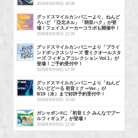
2026年8月05日 18:00
グッドスマイルカンパニーより、ねんど
ろいど 「亞北ネル」「弱音ハク」が登
場！フェイスメーカーコラボも開催中！
2026年8月05日 12:00
グッドスマイルカンパニーより「ブライ
ンドボックスシリーズ 雪ミクオールスタ
ーズ フィギュアコレクション Vol.1」が
登場！ご予約受付中！
2026年8月04日 12:00
グッドスマイルカンパニーより「ねんど
ろいどどーる 初音ミク ∞Ver.」が
8/19（水）まで好評予約受付中！
2026年8月03日 15:00
ガシャポン®に「初音ミク みんなでプー
ルフィギュア」が登場！
2026年8月03日 12:00