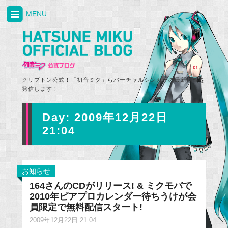
MENU
クリプトン公式！「初音ミク」らバーチャルシンガーの最新情報を
発信します！
Day:
2009年12月22日
21:04
お知らせ
164さんのCDがリリース! & ミクモバで
2010年ピアプロカレンダー待ちうけが会
員限定で無料配信スタート!
2009年12月22日 21:04