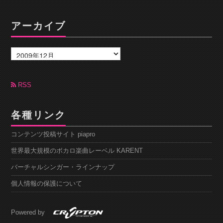
アーカイブ
ア
ー
カ
イ
ブ
RSS
各種リンク
コンテンツ投稿サイト piapro
世界最大規模のボカロ楽曲レーベル KARENT
バーチャルシンガー・ラインナップ
個人情報の保護について
Powered by