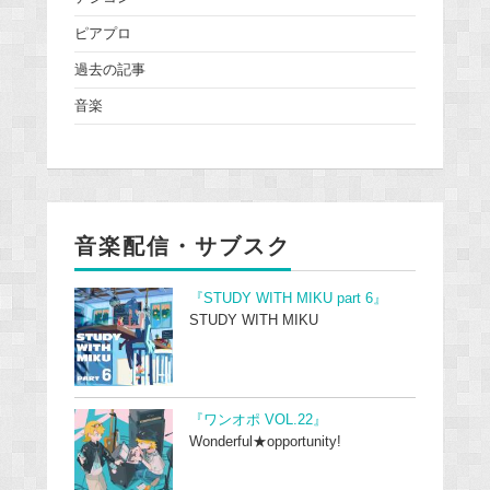
ピアプロ
過去の記事
音楽
音楽配信・サブスク
『STUDY WITH MIKU part 6』
STUDY WITH MIKU
『ワンオポ VOL.22』
Wonderful★opportunity!