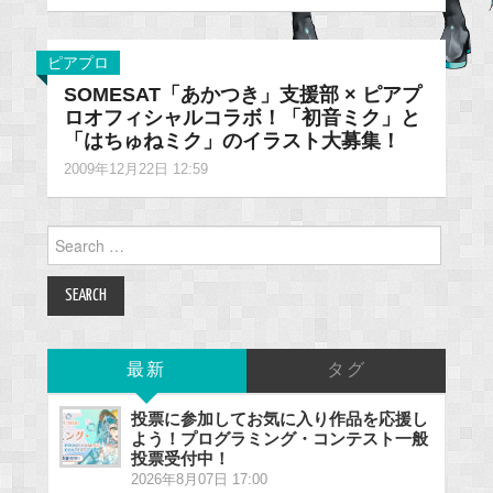
ピアプロ
SOMESAT「あかつき」支援部 × ピアプ
ロオフィシャルコラボ！「初音ミク」と
「はちゅねミク」のイラスト大募集！
2009年12月22日 12:59
Search
for:
最新
タグ
投票に参加してお気に入り作品を応援し
よう！プログラミング・コンテスト一般
投票受付中！
2026年8月07日 17:00