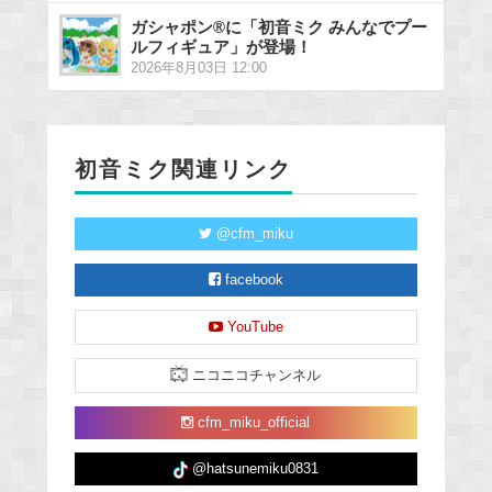
ガシャポン®に「初音ミク みんなでプー
ルフィギュア」が登場！
2026年8月03日 12:00
初音ミク関連リンク
@cfm_miku
facebook
YouTube
ニコニコチャンネル
cfm_miku_official
@hatsunemiku0831