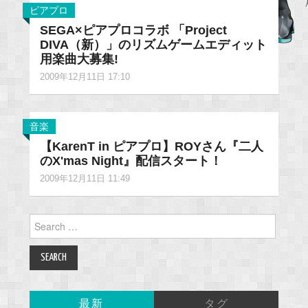
ピアプロ
SEGA×ピアプロコラボ 「Project
DIVA（新）」のリズムゲームエディット
用楽曲大募集!
2009年12月11日 17:10
音楽
【KarenT in ピアプロ】ROYさん『二人
のX'mas Night』配信スタート！
2009年12月11日 11:49
Search
for:
最新
タグ