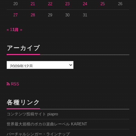
20
21
22
23
24
25
26
27
28
29
30
31
« 11月
1月 »
アーカイブ
ア
ー
カ
イ
ブ
RSS
各種リンク
コンテンツ投稿サイト piapro
世界最大規模のボカロ楽曲レーベル KARENT
バーチャルシンガー・ラインナップ