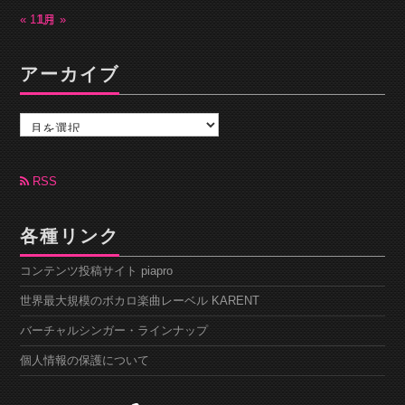
« 11月
1月 »
アーカイブ
ア
ー
カ
イ
ブ
RSS
各種リンク
コンテンツ投稿サイト piapro
世界最大規模のボカロ楽曲レーベル KARENT
バーチャルシンガー・ラインナップ
個人情報の保護について