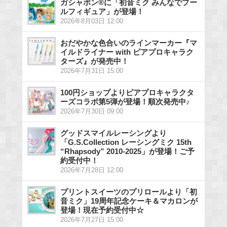
ガシャポン®に「初音ミク みんなでプー
ルフィギュア」が登場！
2026年8月03日 12:00
おだやかな色合いのラインマーカー『マ
イルドライナー with ピアプロキャラク
ターズ』が発売中！
2026年7月31日 15:00
100円ショップよりピアプロキャラクタ
ーズコラボ第5弾が登場！順次発売中♪
2026年7月30日 09:00
グッドスマイルレーシングより
「G.S.Collection レーシングミク 15th
“Rhapsody” 2010-2025」が登場！ご予
約受付中！
2026年7月28日 12:00
プリントスイーツのプリロールより「初
音ミク」19周年記念ケーキ＆マカロンが
登場！現在予約受付中☆
2026年7月27日 15:00