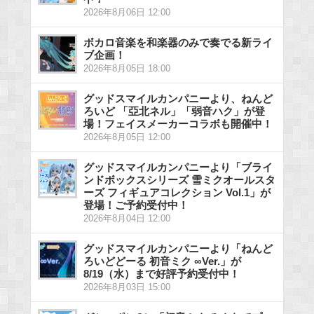
2026年8月06日 12:00
ボカロ音楽を和楽器のみで奏でる新ライ
ブ企画！
2026年8月05日 18:00
グッドスマイルカンパニーより、ねんど
ろいど 「亞北ネル」「弱音ハク」が登
場！フェイスメーカーコラボも開催中！
2026年8月05日 12:00
グッドスマイルカンパニーより「ブライ
ンドボックスシリーズ 雪ミクオールスタ
ーズ フィギュアコレクション Vol.1」が
登場！ご予約受付中！
2026年8月04日 12:00
グッドスマイルカンパニーより「ねんど
ろいどどーる 初音ミク ∞Ver.」が
8/19（水）まで好評予約受付中！
2026年8月03日 15:00