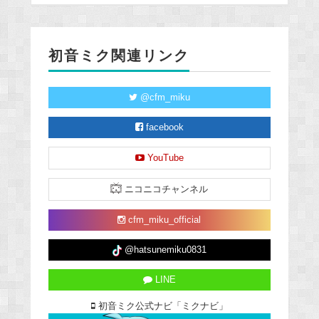
初音ミク関連リンク
@cfm_miku
facebook
YouTube
ニコニコチャンネル
cfm_miku_official
@hatsunemiku0831
LINE
初音ミク公式ナビ「ミクナビ」