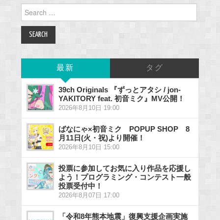
Search
for:
最新
タグ
39ch Originals 『ずっとアタシ / jon-
YAKITORY feat. 初音ミク』MV公開！
2026年8月10日 19:00
ばなにゃ×初音ミク POPUP SHOP 8
月11日(火・祝)より開催！
2026年8月10日 15:00
投票に参加してお気に入り作品を応援し
よう！プログラミング・コンテスト一般
投票受付中！
2026年8月07日 17:00
「令和8年熊本地震」復興支援企画実施