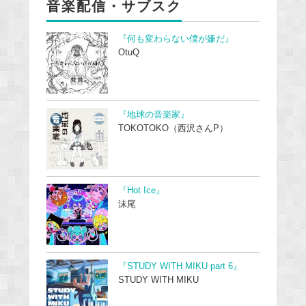
音楽配信・サブスク
『何も変わらない僕が嫌だ』
OtuQ
『地球の音楽家』
TOKOTOKO（西沢さんP）
『Hot Ice』
沫尾
『STUDY WITH MIKU part 6』
STUDY WITH MIKU