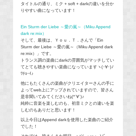
タイトルの通り、ミク + soft + darkの違いを分か
りやすい曲になっています！
Ein Sturm der Liebe ～愛の嵐～（Miku Append
dark re:mix）
そして、最後は、Ｙｏｕ．Ｔ．さんで「Ein
Sturm der Liebe ～愛の嵐～（Miku Append dark
re:mix）」です。
トランス調の楽曲にdarkの雰囲気がマッチしてい
てとても聴きやすい楽曲になっていますヽ(･∀･)ﾉ
ﾜﾁｮｰｲ♪
他にもたくさんの楽曲がクリエイターさんの手に
よってweb上にアップされていますので、皆さん
是非聞いてみてくださいね(*´∀`)♪
純粋に音楽を楽しむのも、初音ミクとの違いを楽
しむのもありだと思います！
以上今日はAppend darkを使用した楽曲のご紹介
でした！