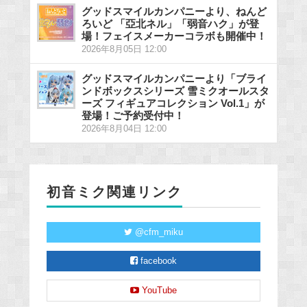
グッドスマイルカンパニーより、ねんど
ろいど 「亞北ネル」「弱音ハク」が登
場！フェイスメーカーコラボも開催中！
2026年8月05日 12:00
グッドスマイルカンパニーより「ブライ
ンドボックスシリーズ 雪ミクオールスタ
ーズ フィギュアコレクション Vol.1」が
登場！ご予約受付中！
2026年8月04日 12:00
初音ミク関連リンク
@cfm_miku
facebook
YouTube