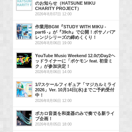
のお知らせ（HATSUNE MIKU
CHARITY PROJECT）
2026年8月07日 12:00
作業用BGM『STUDY WITH MIKU -
part6 -』が『39ch』で公開！ボサノバア
レンジシリーズの締めくくり！
2026年8月06日 19:00
YouTube Music Weekend 12.0のDay2ヘ
ッドライナーに「ポケモン feat. 初音ミ
ク」が参加決定！
2026年8月06日 14:00
1/7スケールフィギュア「マジカルミライ
2026」Ver. 10月14日(水)までご予約受付
中！
2026年8月06日 12:00
ボカロ音楽を和楽器のみで奏でる新ライ
ブ企画！
2026年8月05日 18:00