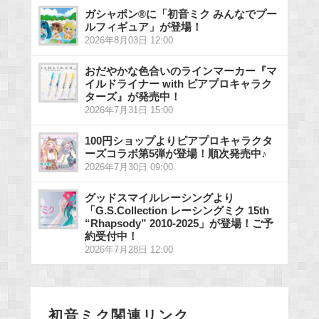
ガシャポン®に「初音ミク みんなでプー
ルフィギュア」が登場！
2026年8月03日 12:00
おだやかな色合いのラインマーカー『マ
イルドライナー with ピアプロキャラク
ターズ』が発売中！
2026年7月31日 15:00
100円ショップよりピアプロキャラクタ
ーズコラボ第5弾が登場！順次発売中♪
2026年7月30日 09:00
グッドスマイルレーシングより
「G.S.Collection レーシングミク 15th
“Rhapsody” 2010-2025」が登場！ご予
約受付中！
2026年7月28日 12:00
初音ミク関連リンク