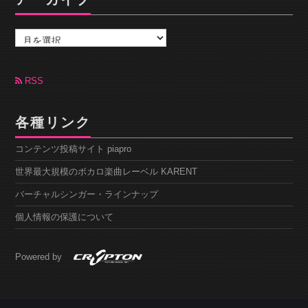
ア
ー
カ
イ
ブ
RSS
各種リンク
コンテンツ投稿サイト piapro
世界最大規模のボカロ楽曲レーベル KARENT
バーチャルシンガー・ラインナップ
個人情報の保護について
Powered by