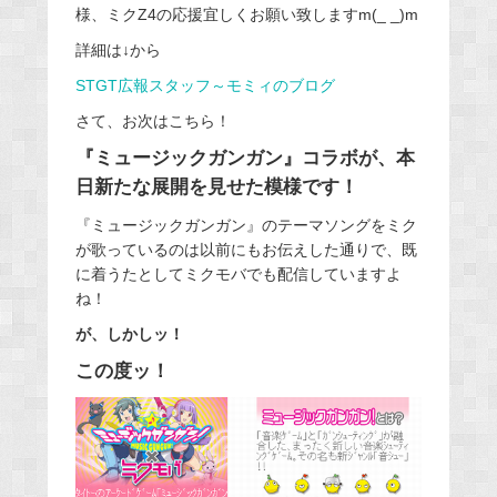
様、ミクZ4の応援宜しくお願い致しますm(_ _)m
詳細は↓から
STGT広報スタッフ～モミィのブログ
さて、お次はこちら！
『ミュージックガンガン』コラボが、本
日新たな展開を見せた模様です！
『ミュージックガンガン』のテーマソングをミク
が歌っているのは以前にもお伝えした通りで、既
に着うたとしてミクモバでも配信していますよ
ね！
が、しかしッ！
この度ッ！