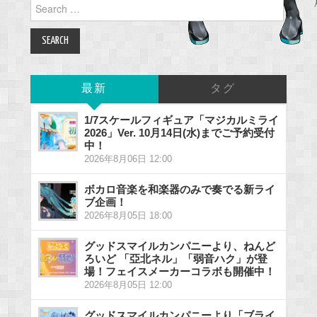
Search
for:
最新
タグ
1/7スケールフィギュア「マジカルミライ
2026」Ver. 10月14日(水)までご予約受付
中！
2026年8月06日 12:00
ボカロ音楽を和楽器のみで奏でる新ライ
ブ企画！
2026年8月05日 18:00
グッドスマイルカンパニーより、ねんど
ろいど 「亞北ネル」「弱音ハク」が登
場！フェイスメーカーコラボも開催中！
2026年8月05日 12:00
グッドスマイルカンパニーより「ブライ