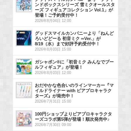
ンドボックスシリーズ 雪ミクオールスタ
ーズ フィギュアコレクション Vol.1」が
登場！ご予約受付中！
2026年8月04日 12:00
グッドスマイルカンパニーより「ねんど
ろいどどーる 初音ミク ∞Ver.」が
8/19（水）まで好評予約受付中！
2026年8月03日 15:00
ガシャポン®に「初音ミク みんなでプー
ルフィギュア」が登場！
2026年8月03日 12:00
おだやかな色合いのラインマーカー『マ
イルドライナー with ピアプロキャラク
ターズ』が発売中！
2026年7月31日 15:00
100円ショップよりピアプロキャラクタ
ーズコラボ第5弾が登場！順次発売中♪
2026年7月30日 09:00