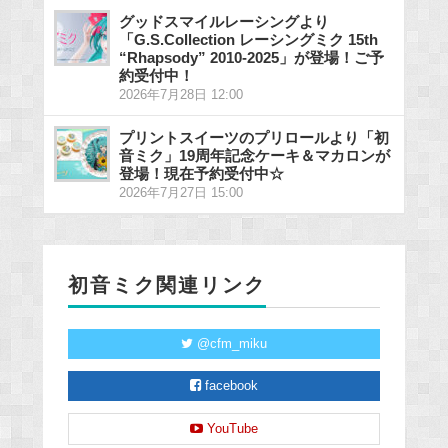
グッドスマイルレーシングより
「G.S.Collection レーシングミク 15th
“Rhapsody” 2010-2025」が登場！ご予
約受付中！
2026年7月28日 12:00
プリントスイーツのプリロールより「初
音ミク」19周年記念ケーキ＆マカロンが
登場！現在予約受付中☆
2026年7月27日 15:00
初音ミク関連リンク
@cfm_miku
facebook
YouTube