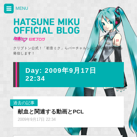
MENU
クリプトン公式！「初音ミク」らバーチャルシンガーの最新情報を
発信します！
Day:
2009年9月17日
22:34
過去の記事
献血と関連する動画とPCL
2009年9月17日 22:34