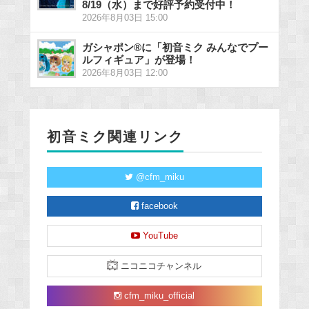
8/19（水）まで好評予約受付中！
2026年8月03日 15:00
ガシャポン®に「初音ミク みんなでプー
ルフィギュア」が登場！
2026年8月03日 12:00
初音ミク関連リンク
@cfm_miku
facebook
YouTube
ニコニコチャンネル
cfm_miku_official