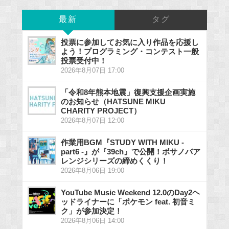
最新
タグ
投票に参加してお気に入り作品を応援し
よう！プログラミング・コンテスト一般
投票受付中！
2026年8月07日 17:00
「令和8年熊本地震」復興支援企画実施
のお知らせ（HATSUNE MIKU
CHARITY PROJECT）
2026年8月07日 12:00
作業用BGM『STUDY WITH MIKU -
part6 -』が『39ch』で公開！ボサノバア
レンジシリーズの締めくくり！
2026年8月06日 19:00
YouTube Music Weekend 12.0のDay2ヘ
ッドライナーに「ポケモン feat. 初音ミ
ク」が参加決定！
2026年8月06日 14:00