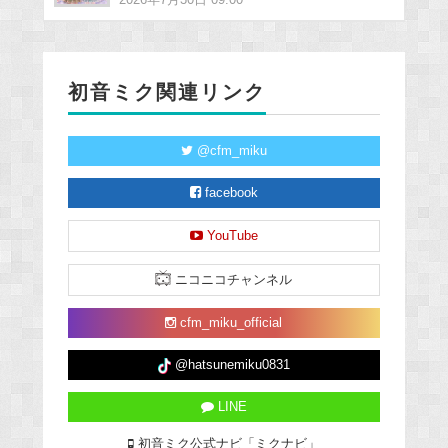
初音ミク関連リンク
@cfm_miku
facebook
YouTube
ニコニコチャンネル
cfm_miku_official
@hatsunemiku0831
LINE
初音ミク公式ナビ「ミクナビ」