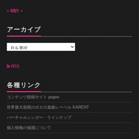
« 8月
10月 »
アーカイブ
ア
ー
カ
イ
ブ
RSS
各種リンク
コンテンツ投稿サイト piapro
世界最大規模のボカロ楽曲レーベル KARENT
バーチャルシンガー・ラインナップ
個人情報の保護について