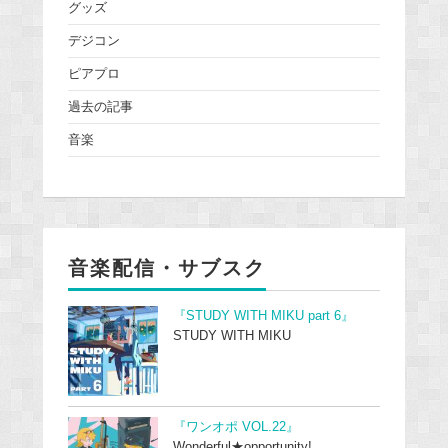
グッズ
デジコン
ピアプロ
過去の記事
音楽
音楽配信・サブスク
『STUDY WITH MIKU part 6』
STUDY WITH MIKU
『ワンオポ VOL.22』
Wonderful★opportunity!