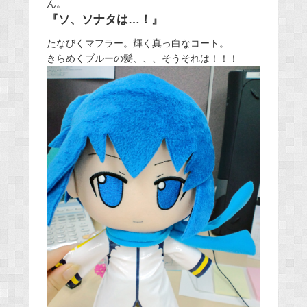
ん。
『ソ、ソナタは…！』
たなびくマフラー。輝く真っ白なコート。
きらめくブルーの髪、、、そうそれは！！！