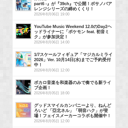
part6 -』が『39ch』で公開！ボサノバア
レンジシリーズの締めくくり！
2026年8月06日 19:00
YouTube Music Weekend 12.0のDay2ヘ
ッドライナーに「ポケモン feat. 初音ミ
ク」が参加決定！
2026年8月06日 14:00
1/7スケールフィギュア「マジカルミライ
2026」Ver. 10月14日(水)までご予約受付
中！
2026年8月06日 12:00
ボカロ音楽を和楽器のみで奏でる新ライ
ブ企画！
2026年8月05日 18:00
グッドスマイルカンパニーより、ねんど
ろいど 「亞北ネル」「弱音ハク」が登
場！フェイスメーカーコラボも開催中！
2026年8月05日 12:00