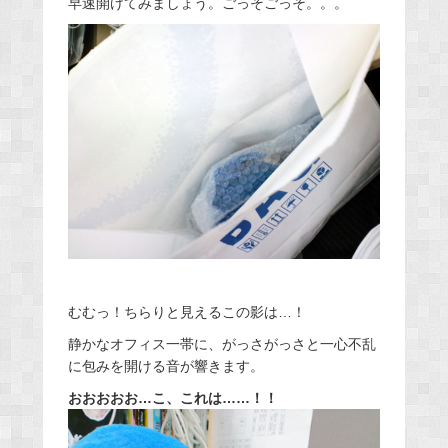
早速開けてみましょう。ごっそごっそ。。。
むむっ！ちらりと見えるこの影は…！
静かなオフィス一帯に、がっさがっさと一心不乱
に包みを開ける音が響きます。
おおおおお…こ、これは……！！