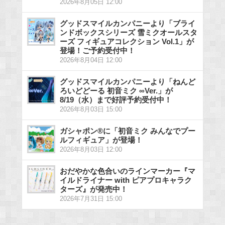
2026年8月05日 12:00
グッドスマイルカンパニーより「ブライ
ンドボックスシリーズ 雪ミクオールスタ
ーズ フィギュアコレクション Vol.1」が
登場！ご予約受付中！
2026年8月04日 12:00
グッドスマイルカンパニーより「ねんど
ろいどどーる 初音ミク ∞Ver.」が
8/19（水）まで好評予約受付中！
2026年8月03日 15:00
ガシャポン®に「初音ミク みんなでプー
ルフィギュア」が登場！
2026年8月03日 12:00
おだやかな色合いのラインマーカー『マ
イルドライナー with ピアプロキャラク
ターズ』が発売中！
2026年7月31日 15:00