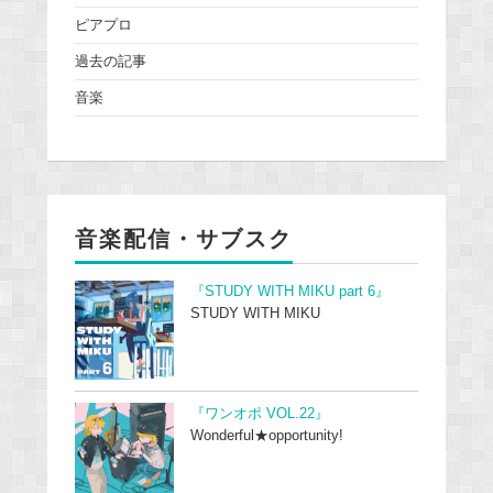
ピアプロ
過去の記事
音楽
音楽配信・サブスク
『STUDY WITH MIKU part 6』
STUDY WITH MIKU
『ワンオポ VOL.22』
Wonderful★opportunity!