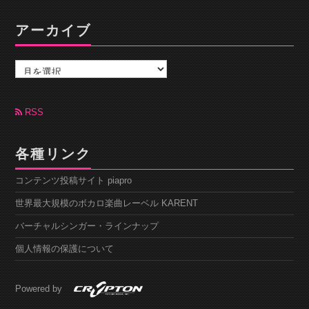
アーカイブ
ア
ー
カ
イ
ブ
RSS
各種リンク
コンテンツ投稿サイト piapro
世界最大規模のボカロ楽曲レーベル KARENT
バーチャルシンガー・ラインナップ
個人情報の保護について
Powered by