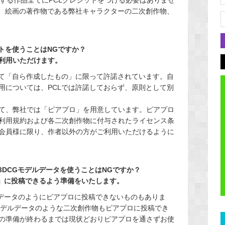
は、絵画の著作物である弊社キャラクターの二次創作物、
トを使うことはNGですか？
利用いただけます。
べて「自ら作成したもの」に限って許諾されています。自
用については、PCLでは許諾しておらず、原則として別
て、弊社では「ピアプロ」を用意しています。ピアプロ
利用規約および各二次創作物に付与されたライセンス条
会員様に限り、作者以外の方がご利用いただけるように
DCGモデルデータを使うことはNGですか？
ロ」に投稿できるよう準備をいたします。
ルデータのようにピアプロに投稿できないものもありま
モデルデータのような二次創作物もピアプロに投稿でき
の準備が終わるまでは現状どおりピアプロを通さずお使