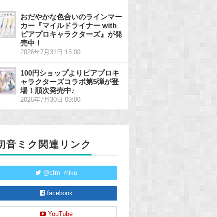
おだやかな色合いのラインマー
カー『マイルドライナー with
ピアプロキャラクターズ』が発
売中！
2026年7月31日 15:00
100円ショップよりピアプロキ
ャラクターズコラボ第5弾が登
場！順次発売中♪
2026年7月30日 09:00
初音ミク関連リンク
@cfm_miku
facebook
YouTube