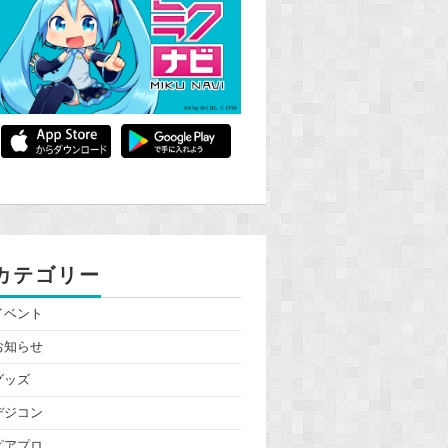
カテゴリー
イベント
お知らせ
グッズ
デジコン
ピアプロ