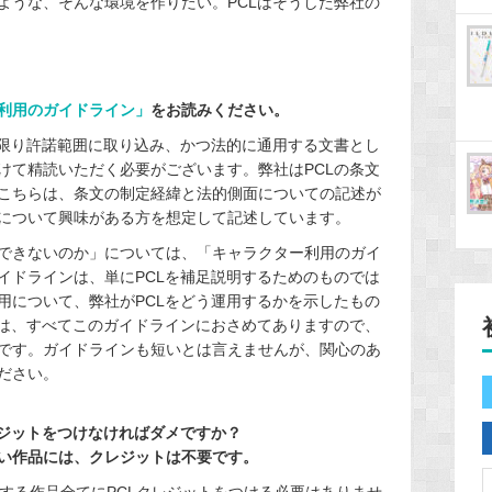
ような、そんな環境を作りたい。PCLはそうした弊社の
利用のガイドライン」
をお読みください。
な限り許諾範囲に取り込み、かつ法的に通用する文書とし
けて精読いただく必要がございます。弊社はPCLの条文
こちらは、条文の制定経緯と法的側面についての記述が
について興味がある方を想定して記述しています。
できないのか」については、「キャラクター利用のガイ
イドラインは、単にPCLを補足説明するためのものでは
用について、弊社がPCLをどう運用するかを示したもの
分は、すべてこのガイドラインにおさめてありますので、
です。ガイドラインも短いとは言えませんが、関心のあ
ださい。
レジットをつけなければダメですか？
い作品には、クレジットは不要です。
関連する作品全てにPCLクレジットをつける必要はありませ