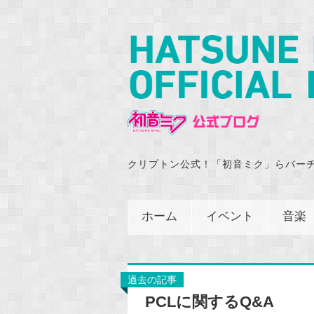
クリプトン公式！「初音ミク」らバー
ホーム
イベント
音楽
過去の記事
PCLに関するQ&A