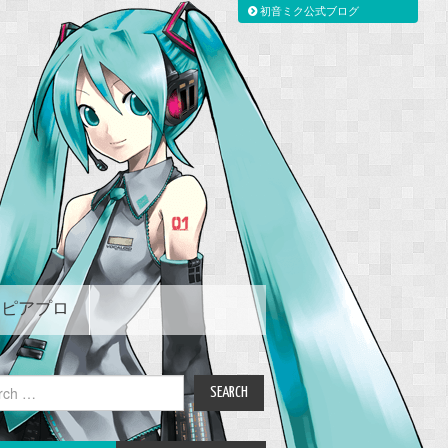
初音ミク公式ブログ
ピアプロ
ch