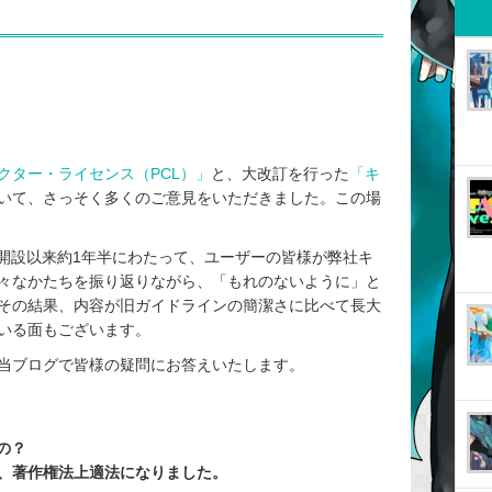
クター・ライセンス（PCL）」
と、大改訂を行った
「キ
いて、さっそく多くのご意見をいただきました。この場
ロ開設以来約1年半にわたって、ユーザーの皆様が弊社キ
々なかたちを振り返りながら、「もれのないように」と
その結果、内容が旧ガイドラインの簡潔さに比べて長大
いる面もございます。
当ブログで皆様の疑問にお答えいたします。
の？
は、著作権法上適法になりました。