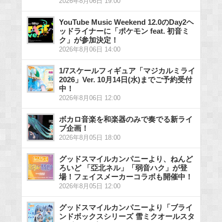
2026年8月06日 19:00
YouTube Music Weekend 12.0のDay2ヘ
ッドライナーに「ポケモン feat. 初音ミ
ク」が参加決定！
2026年8月06日 14:00
1/7スケールフィギュア「マジカルミライ
2026」Ver. 10月14日(水)までご予約受付
中！
2026年8月06日 12:00
ボカロ音楽を和楽器のみで奏でる新ライ
ブ企画！
2026年8月05日 18:00
グッドスマイルカンパニーより、ねんど
ろいど 「亞北ネル」「弱音ハク」が登
場！フェイスメーカーコラボも開催中！
2026年8月05日 12:00
グッドスマイルカンパニーより「ブライ
ンドボックスシリーズ 雪ミクオールスタ