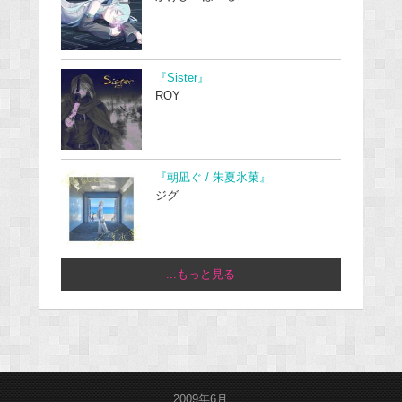
『Sister』
ROY
『朝凪ぐ / 朱夏氷菓』
ジグ
...もっと見る
2009年6月