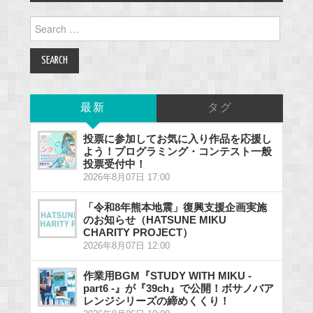
Search
for:
最新
タグ
投票に参加してお気に入り作品を応援し
よう！プログラミング・コンテスト一般
投票受付中！
2026年8月07日 17:00
「令和8年熊本地震」復興支援企画実施
のお知らせ（HATSUNE MIKU
CHARITY PROJECT）
2026年8月07日 12:00
作業用BGM『STUDY WITH MIKU -
part6 -』が『39ch』で公開！ボサノバア
レンジシリーズの締めくくり！