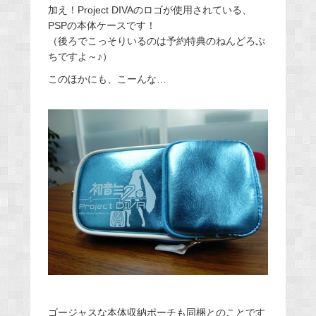
加え！Project DIVAのロゴが使用されている、
PSPの本体ケースです！
（後ろでこっそりいるのは予約特典のねんどろぷ
ちですよ～♪）
このほかにも、こーんな…
ゴージャスな本体収納ポーチも同梱とのことです