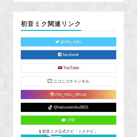
初音ミク関連リンク
@cfm_miku
facebook
YouTube
ニコニコチャンネル
cfm_miku_official
@hatsunemiku0831
LINE
初音ミク公式ナビ「ミクナビ」