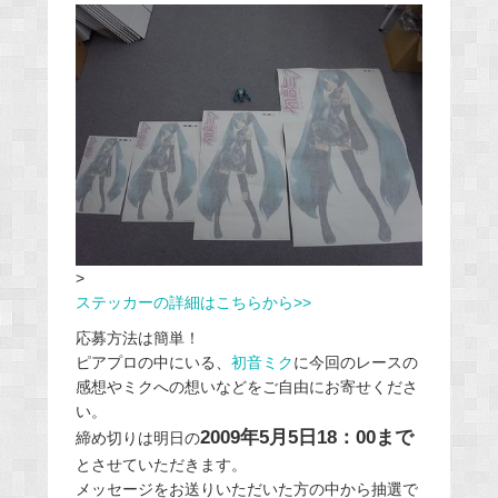
>
ステッカーの詳細はこちらから>>
応募方法は簡単！
ピアプロの中にいる、
初音ミク
に今回のレースの
感想やミクへの想いなどをご自由にお寄せくださ
い。
2009年5月5日18：00まで
締め切りは明日の
とさせていただきます。
メッセージをお送りいただいた方の中から抽選で