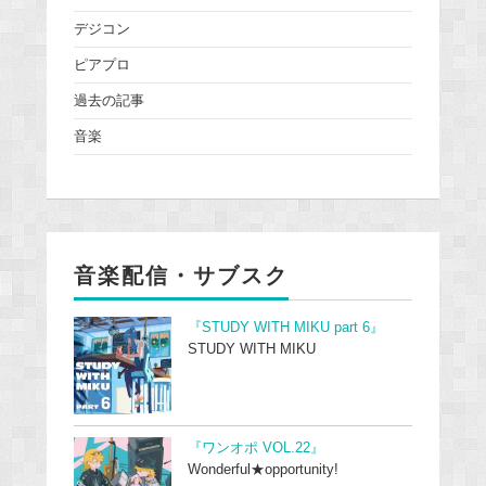
デジコン
ピアプロ
過去の記事
音楽
音楽配信・サブスク
『STUDY WITH MIKU part 6』
STUDY WITH MIKU
『ワンオポ VOL.22』
Wonderful★opportunity!