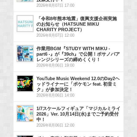
2026年8月07日 17:00
「令和8年熊本地震」復興支援企画実施
のお知らせ（HATSUNE MIKU
CHARITY PROJECT）
2026年8月07日 12:00
作業用BGM『STUDY WITH MIKU -
part6 -』が『39ch』で公開！ボサノバア
レンジシリーズの締めくくり！
2026年8月06日 19:00
YouTube Music Weekend 12.0のDay2ヘ
ッドライナーに「ポケモン feat. 初音ミ
ク」が参加決定！
2026年8月06日 14:00
1/7スケールフィギュア「マジカルミライ
2026」Ver. 10月14日(水)までご予約受付
中！
2026年8月06日 12:00