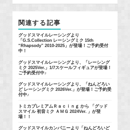
b
o
o
関連する記事
k
グッドスマイルレーシングより
「G.S.Collection レーシングミク 15th
“Rhapsody” 2010-2025」が登場！ご予約受付
中！
グッドスマイルレーシングより、「レーシング
ミク 2025Ver.」1/7スケールフィギュアが登場！
ご予約受付中♪
グッドスマイルレーシングより、「ねんどろい
ど レーシングミク 2026Ver.」が登場！ご予約受
付中♪
トミカプレミアムＲａｃｉｎｇ から 「グッド
スマイル 初音ミク ＡＭＧ 2024Ver. 」が登
場！！
グッドスマイルカンパニーより「ねんどろいど