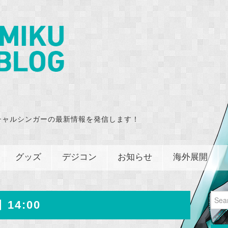
チャルシンガーの最新情報を発信します！
グッズ
デジコン
お知らせ
海外展開
Sear
 14:00
for: