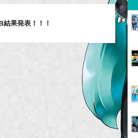
ボB結果発表！！！