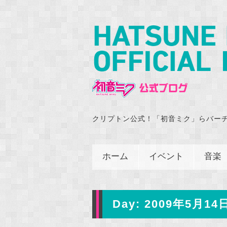
クリプトン公式！「初音ミク」らバー
ホーム
イベント
音楽
Day:
2009年5月14日