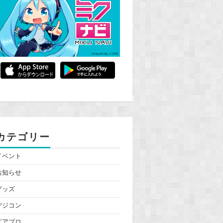
カテゴリー
イベント
お知らせ
グッズ
デジコン
ピアプロ