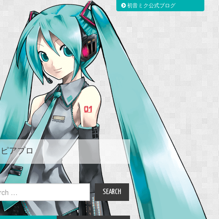
初音ミク公式ブログ
ピアプロ
ch