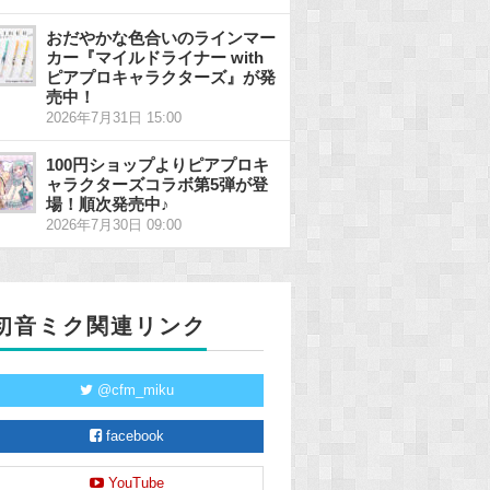
おだやかな色合いのラインマー
カー『マイルドライナー with
ピアプロキャラクターズ』が発
売中！
2026年7月31日 15:00
100円ショップよりピアプロキ
ャラクターズコラボ第5弾が登
場！順次発売中♪
2026年7月30日 09:00
初音ミク関連リンク
@cfm_miku
facebook
YouTube