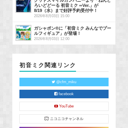
グッドスマイルカンパニーより「ねんど
ろいどどーる 初音ミク ∞Ver.」が
8/19（水）まで好評予約受付中！
2026年8月03日 15:00
ガシャポン®に「初音ミク みんなでプー
ルフィギュア」が登場！
2026年8月03日 12:00
初音ミク関連リンク
@cfm_miku
facebook
YouTube
ニコニコチャンネル