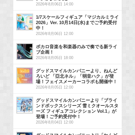
2026年8月06日 14:00
1/7スケールフィギュア「マジカルミライ
2026」Ver. 10月14日(水)までご予約受付
中！
2026年8月06日 12:00
ボカロ音楽を和楽器のみで奏でる新ライ
ブ企画！
2026年8月05日 18:00
グッドスマイルカンパニーより、ねんど
ろいど 「亞北ネル」「弱音ハク」が登
場！フェイスメーカーコラボも開催中！
2026年8月05日 12:00
グッドスマイルカンパニーより「ブライ
ンドボックスシリーズ 雪ミクオールスタ
ーズ フィギュアコレクション Vol.1」が
登場！ご予約受付中！
2026年8月04日 12:00