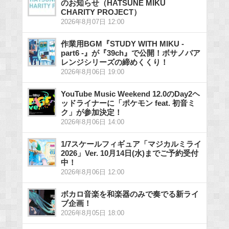
のお知らせ（HATSUNE MIKU
CHARITY PROJECT）
2026年8月07日 12:00
作業用BGM『STUDY WITH MIKU -
part6 -』が『39ch』で公開！ボサノバア
レンジシリーズの締めくくり！
2026年8月06日 19:00
YouTube Music Weekend 12.0のDay2ヘ
ッドライナーに「ポケモン feat. 初音ミ
ク」が参加決定！
2026年8月06日 14:00
1/7スケールフィギュア「マジカルミライ
2026」Ver. 10月14日(水)までご予約受付
中！
2026年8月06日 12:00
ボカロ音楽を和楽器のみで奏でる新ライ
ブ企画！
2026年8月05日 18:00