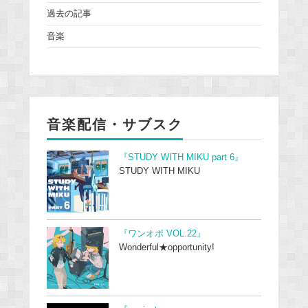
過去の記事
音楽
音楽配信・サブスク
『STUDY WITH MIKU part 6』
STUDY WITH MIKU
『ワンオポ VOL.22』
Wonderful★opportunity!