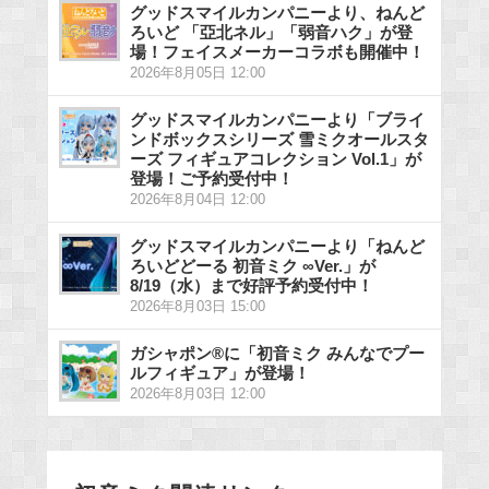
グッドスマイルカンパニーより、ねんど
ろいど 「亞北ネル」「弱音ハク」が登
場！フェイスメーカーコラボも開催中！
2026年8月05日 12:00
グッドスマイルカンパニーより「ブライ
ンドボックスシリーズ 雪ミクオールスタ
ーズ フィギュアコレクション Vol.1」が
登場！ご予約受付中！
2026年8月04日 12:00
グッドスマイルカンパニーより「ねんど
ろいどどーる 初音ミク ∞Ver.」が
8/19（水）まで好評予約受付中！
2026年8月03日 15:00
ガシャポン®に「初音ミク みんなでプー
ルフィギュア」が登場！
2026年8月03日 12:00