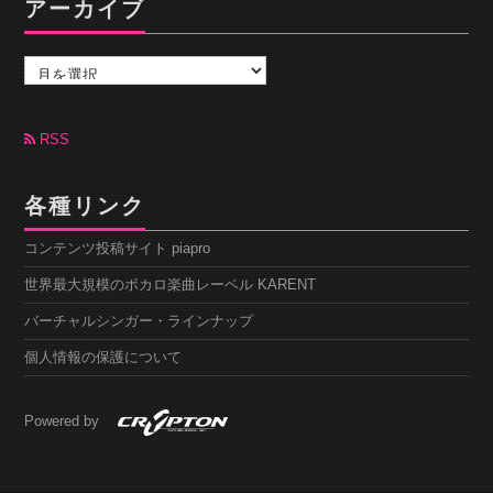
アーカイブ
ア
ー
カ
イ
ブ
RSS
各種リンク
コンテンツ投稿サイト piapro
世界最大規模のボカロ楽曲レーベル KARENT
バーチャルシンガー・ラインナップ
個人情報の保護について
Powered by