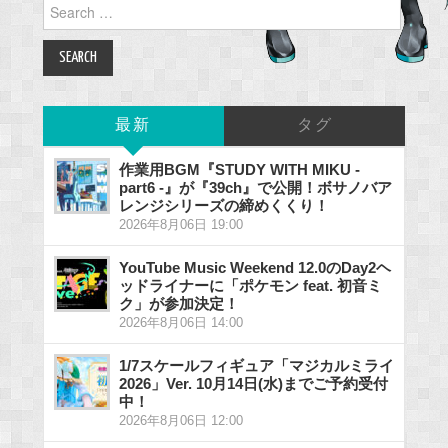
Search
for:
最新
タグ
作業用BGM『STUDY WITH MIKU -
part6 -』が『39ch』で公開！ボサノバア
レンジシリーズの締めくくり！
2026年8月06日 19:00
YouTube Music Weekend 12.0のDay2ヘ
ッドライナーに「ポケモン feat. 初音ミ
ク」が参加決定！
2026年8月06日 14:00
1/7スケールフィギュア「マジカルミライ
2026」Ver. 10月14日(水)までご予約受付
中！
2026年8月06日 12:00