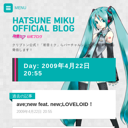
MENU
クリプトン公式！「初音ミク」らバーチャルシンガーの最新情報を
発信します！
Day:
2009年4月22日
20:55
過去の記事
ave;new feat. new;LOVELOID！
2009年4月22日 20:55