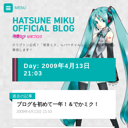
MENU
クリプトン公式！「初音ミク」らバーチャルシンガーの最新情報を
発信します！
Day:
2009年4月13日
21:03
過去の記事
ブログを初めて一年！＆でかミク！
2009年4月13日 21:03