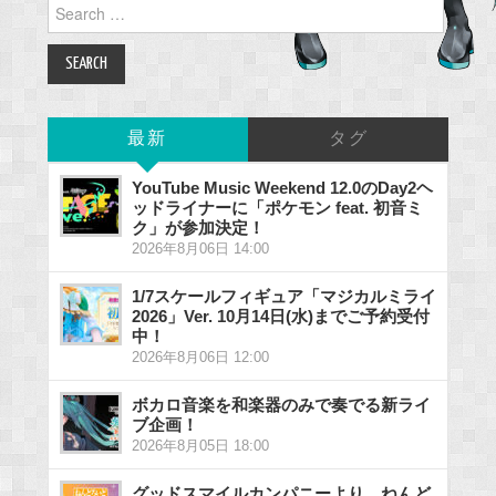
Search
for:
最新
タグ
YouTube Music Weekend 12.0のDay2ヘ
ッドライナーに「ポケモン feat. 初音ミ
ク」が参加決定！
2026年8月06日 14:00
1/7スケールフィギュア「マジカルミライ
2026」Ver. 10月14日(水)までご予約受付
中！
2026年8月06日 12:00
ボカロ音楽を和楽器のみで奏でる新ライ
ブ企画！
2026年8月05日 18:00
グッドスマイルカンパニーより、ねんど