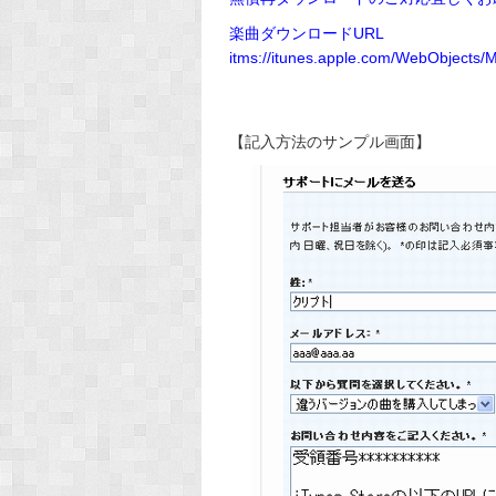
楽曲ダウンロードURL
itms://itunes.apple.com/WebObject
【記入方法のサンプル画面】