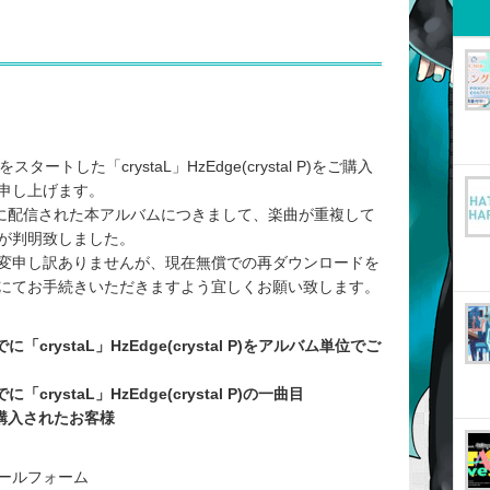
をスタートした「crystaL」HzEdge(crystal P)をご購入
申し上げます。
00までに配信された本アルバムにつきまして、楽曲が重複して
が判明致しました。
変申し訳ありませんが、現在無償での再ダウンロードを
にてお手続きいただきますよう宜しくお願い致します。
に「crystaL」HzEdge(crystal P)をアルバム単位でご
「crystaL」HzEdge(crystal P)の一曲目
」をご購入されたお客様
メールフォーム