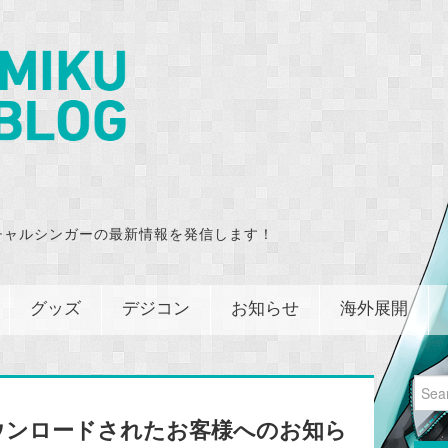
チャルシンガーの最新情報を発信します！
グッズ
デジコン
お知らせ
海外展開
Sear
for:
」をダウンロードされたお客様へのお知ら