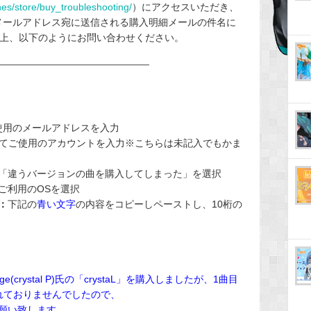
nes/store/buy_troubleshooting/
）にアクセスいただき、
るメールアドレス宛に送信される購入明細メールの件名に
上、以下のようにお問い合わせください。
___________________________
ご使用のメールアドレスを入力
Sにてご使用のアカウントを入力※こちらは未記入でもかま
「違うバージョンの曲を購入してしまった」を選択
ご利用のOSを選択
：
下記の
青い文字
の内容をコピーしペーストし、10桁の
dge(crystal P)氏の「crystaL」を購入しましたが、1曲目
～が収録されておりませんでしたので、
願い致します。