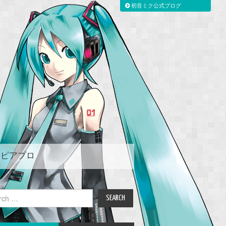
初音ミク公式ブログ
ピアプロ
ch