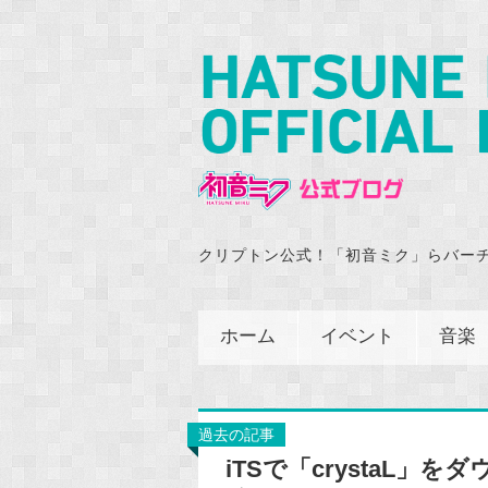
クリプトン公式！「初音ミク」らバー
ホーム
イベント
音楽
過去の記事
iTSで「crystaL