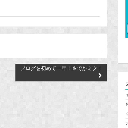
ブログを初めて一年！＆でかミク！