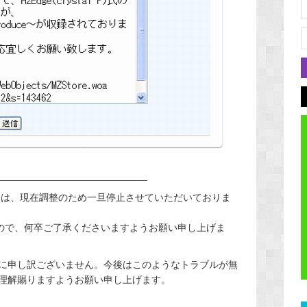
___________________________
ましては、現在調整のため一旦停止させていただいておりま
すので、何卒ご了承くださいますようお願い申し上げま
に申し訳ございません。今後はこのようなトラブルが無
理解賜りますようお願い申し上げます。