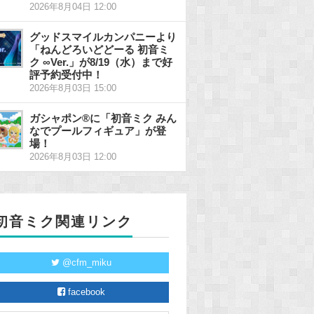
2026年8月04日 12:00
グッドスマイルカンパニーより
「ねんどろいどどーる 初音ミ
ク ∞Ver.」が8/19（水）まで好
評予約受付中！
2026年8月03日 15:00
ガシャポン®に「初音ミク みん
なでプールフィギュア」が登
場！
2026年8月03日 12:00
初音ミク関連リンク
@cfm_miku
facebook