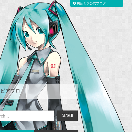
初音ミク公式ブログ
ピアプロ
ch