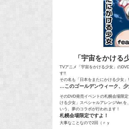
「宇宙をかける
TVアニメ「宇宙をかける少女」のD
す!!
その名も「日本をまたにかける少女」!
…このゴールデンウィーク、少
そのDVD発売イベントの札幌会場限定で
ける少女」スペシャルアレンジVer.
いう、夢のコラボが行われます！
札幌会場限定ですよ！
大事なことなので2回（ｒｙ