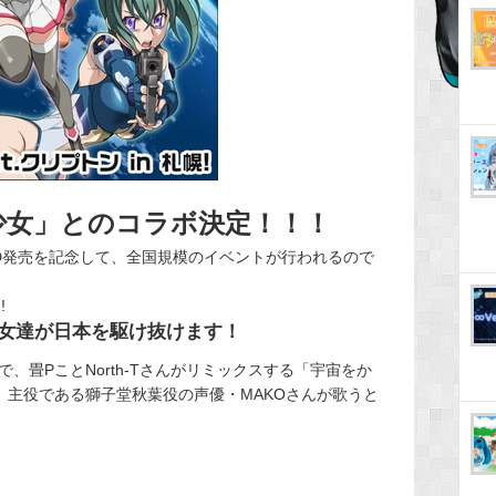
少女」とのコラボ決定！！！
VD発売を記念して、全国規模のイベントが行われるので
!
女達が日本を駆け抜けます！
、畳PことNorth-Tさんがリミックスする「宇宙をか
を、主役である獅子堂秋葉役の声優・MAKOさんが歌うと