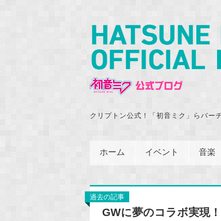
クリプトン公式！「初音ミク」らバー
ホーム
イベント
音楽
過去の記事
GWに夢のコラボ実現