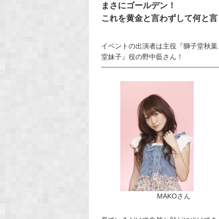
まさにゴールデン！
これを黄金と言わずして何と言
イベントの出演者は主役『獅子堂秋葉
堂妹子』役の野中藍さん！
MAKOさん