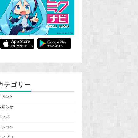
カテゴリー
イベント
お知らせ
グッズ
デジコン
ピアプロ