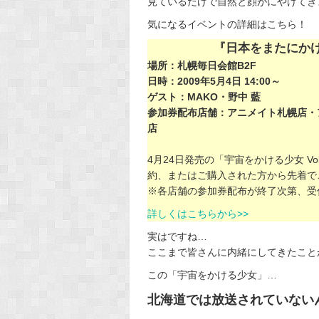
見ているだけで自然と顔がにやけてきます(*
気になるイベントの詳細はこちら！
『日本をまたにかける少
場所：札幌毎日会館B2F
日時：2009年5月4日 14:00～
ゲスト：MAKO・野中 藍
参加券配布店舗：アニメイト札幌店・
店
4月24日発売の「宇宙をかける少女 Vo
約、またはご購入された方から先着で
※各店舗の参加券配布が終了次第、受
詳しくはこちらから>>
実はですね…
ここまで皆さんに内緒にしてきたこと
この「宇宙をかける少女」…
北海道では放送されていない