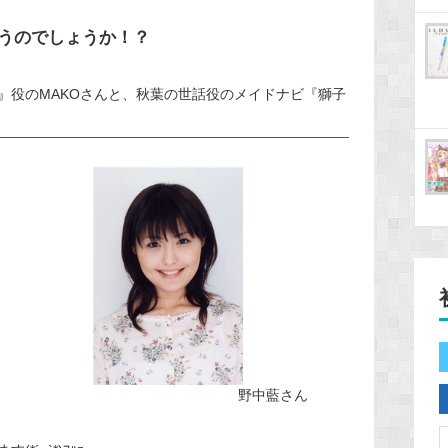
うのでしょうか！？
』役のMAKOさんと、秋葉の世話役のメイドナビ『獅子
野中藍さん