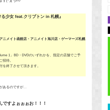
´д`*)ｱﾊｧ
女 feat.クリプトン in 札幌』
アニメイト函館店・アニメイト旭川店・ゲーマーズ札幌
lume 1」BD・DVDのいずれかを、指定の店舗でご予
ご招待。
付を終了させて頂きます。
があるのですが…
んですよぉぉぉお！！！