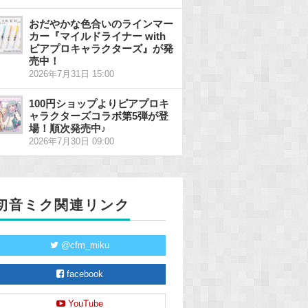
おだやかな色合いのラインマー
カー『マイルドライナー with
ピアプロキャラクターズ』が発
売中！
2026年7月31日 15:00
100円ショップよりピアプロキ
ャラクターズコラボ第5弾が登
場！順次発売中♪
2026年7月30日 09:00
初音ミク関連リンク
@cfm_miku
facebook
YouTube