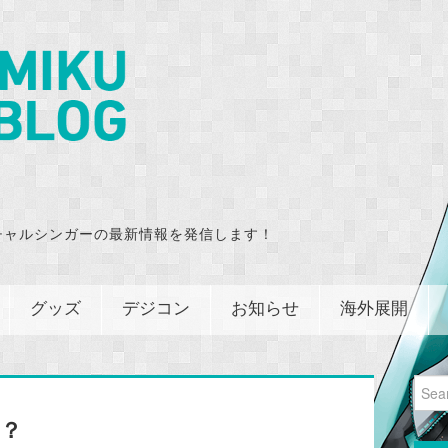
チャルシンガーの最新情報を発信します！
グッズ
デジコン
お知らせ
海外展開
Sear
for:
！？