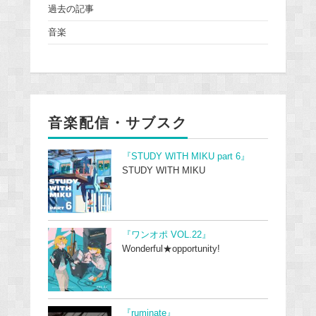
過去の記事
音楽
音楽配信・サブスク
『STUDY WITH MIKU part 6』
STUDY WITH MIKU
『ワンオポ VOL.22』
Wonderful★opportunity!
『ruminate』