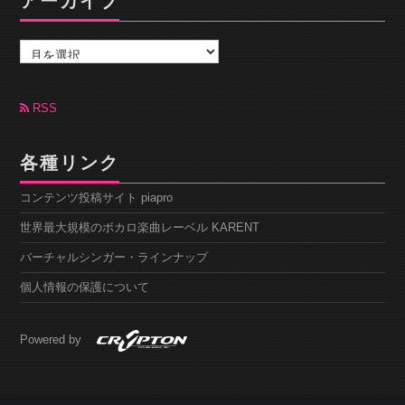
アーカイブ
ア
ー
カ
イ
ブ
RSS
各種リンク
コンテンツ投稿サイト piapro
世界最大規模のボカロ楽曲レーベル KARENT
バーチャルシンガー・ラインナップ
個人情報の保護について
Powered by