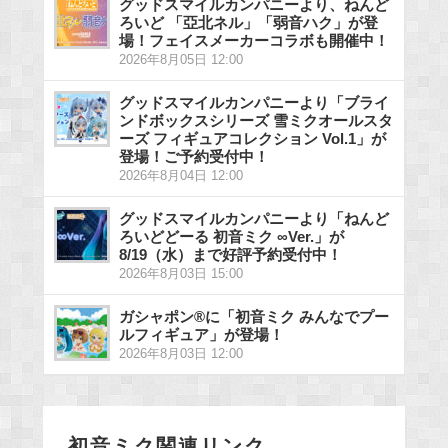
グッドスマイルカンパニーより、ねんど
ろいど 「亞北ネル」「弱音ハク」が登
場！フェイスメーカーコラボも開催中！
2026年8月05日 12:00
グッドスマイルカンパニーより「ブライ
ンドボックスシリーズ 雪ミクオールスタ
ーズ フィギュアコレクション Vol.1」が
登場！ご予約受付中！
2026年8月04日 12:00
グッドスマイルカンパニーより「ねんど
ろいどどーる 初音ミク ∞Ver.」が
8/19（水）まで好評予約受付中！
2026年8月03日 15:00
ガシャポン®に「初音ミク みんなでプー
ルフィギュア」が登場！
2026年8月03日 12:00
初音ミク関連リンク