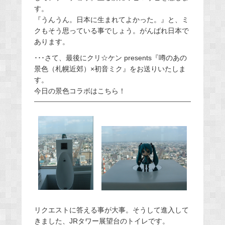
す。
『うんうん。日本に生まれてよかった。』と、ミ
クもそう思っている事でしょう。がんばれ日本で
あります。
･･･さて、最後にクリ☆ケン presents『噂のあの
景色（札幌近郊）×初音ミク』をお送りいたしま
す。
今日の景色コラボはこちら！
リクエストに答える事が大事。そうして進入して
きました、JRタワー展望台のトイレです。