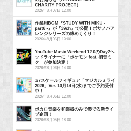
CHARITY PROJECT）
2026年8月07日 12:00
作業用BGM『STUDY WITH MIKU -
part6 -』が『39ch』で公開！ボサノバア
レンジシリーズの締めくくり！
2026年8月06日 19:00
YouTube Music Weekend 12.0のDay2ヘ
ッドライナーに「ポケモン feat. 初音ミ
ク」が参加決定！
2026年8月06日 14:00
1/7スケールフィギュア「マジカルミライ
2026」Ver. 10月14日(水)までご予約受付
中！
2026年8月06日 12:00
ボカロ音楽を和楽器のみで奏でる新ライ
ブ企画！
2026年8月05日 18:00