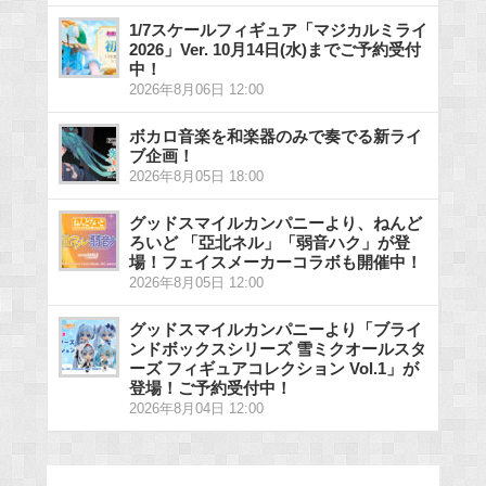
1/7スケールフィギュア「マジカルミライ
2026」Ver. 10月14日(水)までご予約受付
中！
2026年8月06日 12:00
ボカロ音楽を和楽器のみで奏でる新ライ
ブ企画！
2026年8月05日 18:00
グッドスマイルカンパニーより、ねんど
ろいど 「亞北ネル」「弱音ハク」が登
場！フェイスメーカーコラボも開催中！
2026年8月05日 12:00
グッドスマイルカンパニーより「ブライ
ンドボックスシリーズ 雪ミクオールスタ
ーズ フィギュアコレクション Vol.1」が
登場！ご予約受付中！
2026年8月04日 12:00