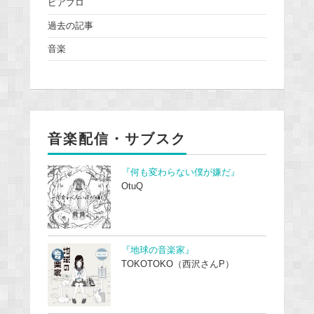
ピアプロ
過去の記事
音楽
音楽配信・サブスク
『何も変わらない僕が嫌だ』
OtuQ
『地球の音楽家』
TOKOTOKO（西沢さんP）