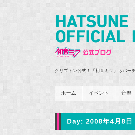
クリプトン公式！「初音ミク」らバー
ホーム
イベント
音楽
Day:
2008年4月8日 