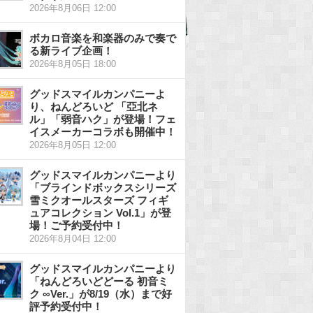
2026年8月06日 12:00
ボカロ音楽を和楽器のみで奏で
る新ライブ企画！
2026年8月05日 18:00
グッドスマイルカンパニーよ
り、ねんどろいど 「亞北ネ
ル」「弱音ハク」が登場！フェ
イスメーカーコラボも開催中！
2026年8月05日 12:00
グッドスマイルカンパニーより
「ブラインドボックスシリーズ
雪ミクオールスターズ フィギ
ュアコレクション Vol.1」が登
場！ご予約受付中！
2026年8月04日 12:00
グッドスマイルカンパニーより
「ねんどろいどどーる 初音ミ
ク ∞Ver.」が8/19（水）まで好
評予約受付中！