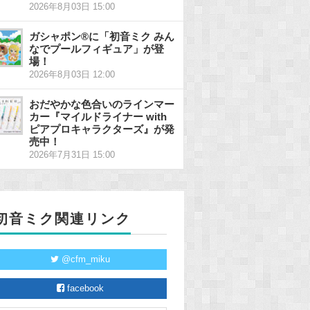
2026年8月03日 15:00
ガシャポン®に「初音ミク みん
なでプールフィギュア」が登
場！
2026年8月03日 12:00
おだやかな色合いのラインマー
カー『マイルドライナー with
ピアプロキャラクターズ』が発
売中！
2026年7月31日 15:00
初音ミク関連リンク
@cfm_miku
facebook