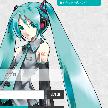
初音ミク公式ブログ
ピアプロ
ch