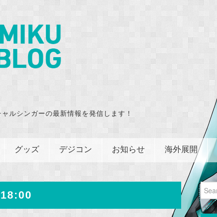
チャルシンガーの最新情報を発信します！
グッズ
デジコン
お知らせ
海外展開
Sear
18:00
for: