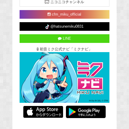
ニコニコチャンネル
cfm_miku_official
@hatsunemiku0831
LINE
初音ミク公式ナビ「ミクナビ」