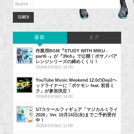
Search
for:
最新
タグ
作業用BGM『STUDY WITH MIKU -
part6 -』が『39ch』で公開！ボサノバア
レンジシリーズの締めくくり！
2026年8月06日 19:00
YouTube Music Weekend 12.0のDay2ヘ
ッドライナーに「ポケモン feat. 初音ミ
ク」が参加決定！
2026年8月06日 14:00
1/7スケールフィギュア「マジカルミライ
2026」Ver. 10月14日(水)までご予約受付
中！
2026年8月06日 12:00