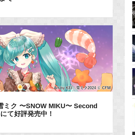
 〜SNOW MIKU〜 Second
全国にて好評発売中！