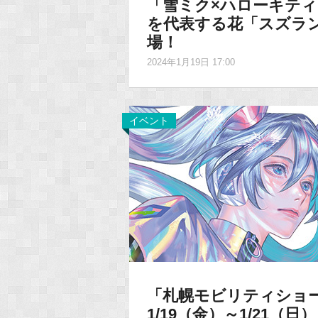
「雪ミク×ハローキテ
を代表する花「スズラ
場！
2024年1月19日 17:00
イベント
「札幌モビリティショー
1/19（金）～1/21（日