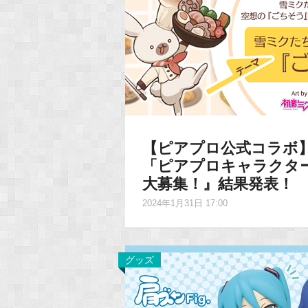
【ピアプロ公式コラボ】『
「ピアプロキャラクタ
大募集！』結果発表！
2024年1月31日 17:00
グッズ