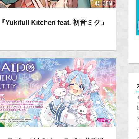
ifull Kitchen feat. 初音ミク』