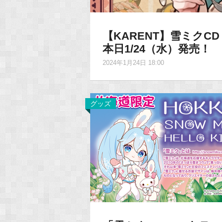
【KARENT】雪ミクCD『Yuk
本日1/24（水）発売！
2024年1月24日 18:00
グッズ