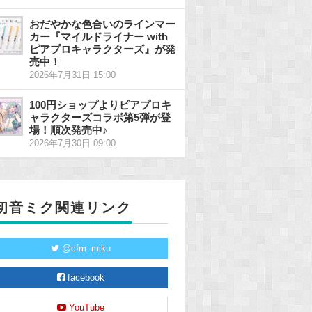
おだやかな色合いのラインマー
カー『マイルドライナー with
ピアプロキャラクターズ』が発
売中！
2026年7月31日 15:00
100円ショップよりピアプロキ
ャラクターズコラボ第5弾が登
場！順次発売中♪
2026年7月30日 09:00
初音ミク関連リンク
@cfm_miku
facebook
YouTube