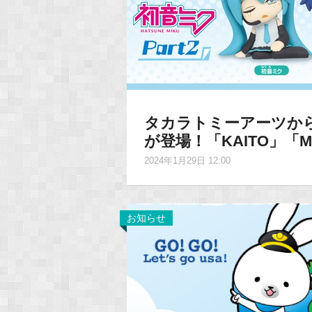
タカラトミーアーツから
が登場！「KAITO」「
2024年1月29日 12:00
お知らせ