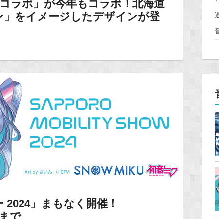
ィコラボ」が今年もコラボ！北海道
ン」をイメージしたデザインが登
 2024」まもなく開催！
）まで