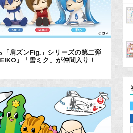
「肩ズンFig.」シリーズの第二弾
MEIKO」「雪ミク」が仲間入り！