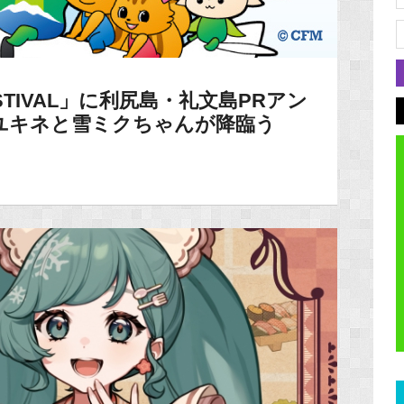
STIVAL」に利尻島・礼文島PRアン
ユキネと雪ミクちゃんが降臨う