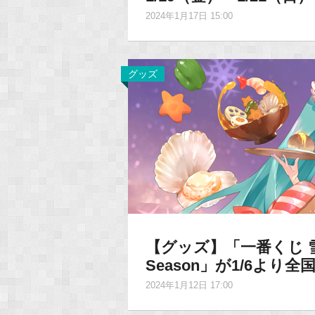
2024年1月17日 15:00
グッズ
【グッズ】「⼀番くじ 雪ミク
Season」が1/6より
2024年1月12日 17:00