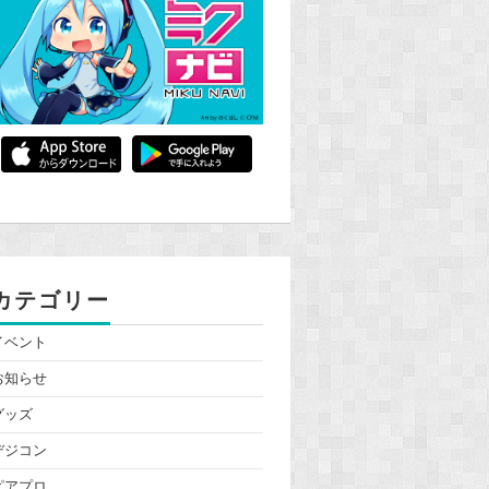
カテゴリー
イベント
お知らせ
グッズ
デジコン
ピアプロ