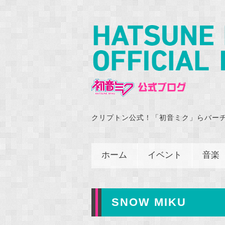
クリプトン公式！「初音ミク」らバー
ホーム
イベント
音楽
SNOW MIKU