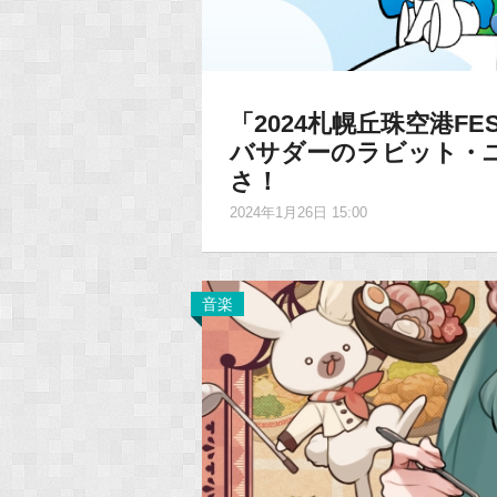
「2024札幌丘珠空港FE
バサダーのラビット・
さ！
2024年1月26日 15:00
音楽