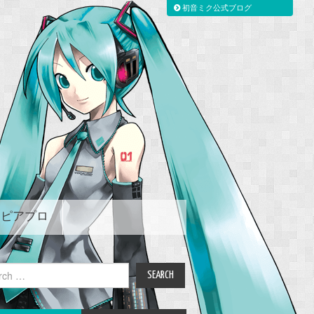
初音ミク公式ブログ
ピアプロ
ch