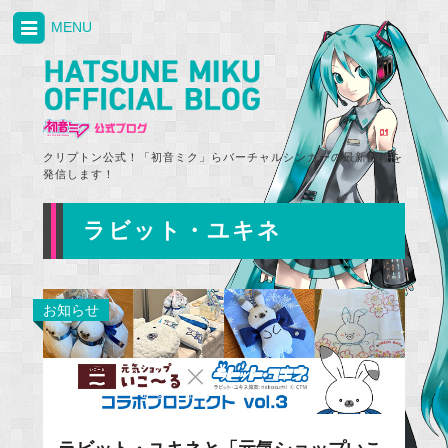
MENU
クリプトン公式！「初音ミク」らバーチャルシンガーの最新情報を
発信します！
ラビット・ユキネ
お知らせ