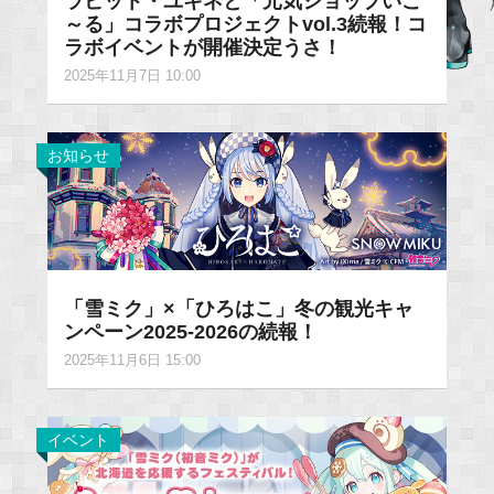
ラビット・ユキネと「元気ショップいこ
～る」コラボプロジェクトvol.3続報！コ
ラボイベントが開催決定うさ！
2025年11月7日 10:00
お知らせ
「雪ミク」×「ひろはこ」冬の観光キャ
ンペーン2025-2026の続報！
2025年11月6日 15:00
イベント