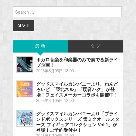
Search
for:
最新
タグ
ボカロ音楽を和楽器のみで奏でる新ライ
ブ企画！
2026年8月05日 18:00
グッドスマイルカンパニーより、ねんど
ろいど 「亞北ネル」「弱音ハク」が登
場！フェイスメーカーコラボも開催中！
2026年8月05日 12:00
グッドスマイルカンパニーより「ブライ
ンドボックスシリーズ 雪ミクオールスタ
ーズ フィギュアコレクション Vol.1」が
登場！ご予約受付中！
2026年8月04日 12:00