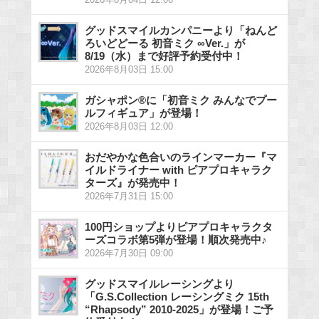
グッドスマイルカンパニーより「ねんど
ろいどどーる 初音ミク ∞Ver.」が
8/19（水）まで好評予約受付中！
2026年8月03日 15:00
ガシャポン®に「初音ミク みんなでプー
ルフィギュア」が登場！
2026年8月03日 12:00
おだやかな色合いのラインマーカー『マ
イルドライナー with ピアプロキャラク
ターズ』が発売中！
2026年7月31日 15:00
100円ショップよりピアプロキャラクタ
ーズコラボ第5弾が登場！順次発売中♪
2026年7月30日 09:00
グッドスマイルレーシングより
「G.S.Collection レーシングミク 15th
“Rhapsody” 2010-2025」が登場！ご予