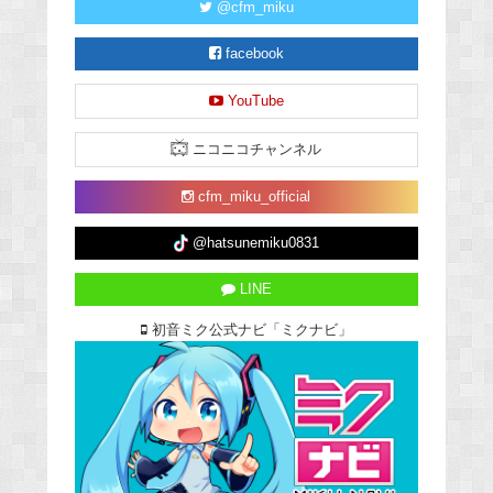
@cfm_miku
facebook
YouTube
ニコニコチャンネル
cfm_miku_official
@hatsunemiku0831
LINE
初音ミク公式ナビ「ミクナビ」