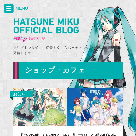
MENU
クリプトン公式！「初音ミク」らバーチャルシンガーの最新情報を
発信します！
ショップ・カフェ
お知らせ