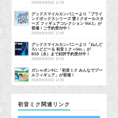
2026年8月05日 12:00
グッドスマイルカンパニーより「ブライ
ンドボックスシリーズ 雪ミクオールスタ
ーズ フィギュアコレクション Vol.1」が
登場！ご予約受付中！
2026年8月04日 12:00
グッドスマイルカンパニーより「ねんど
ろいどどーる 初音ミク ∞Ver.」が
8/19（水）まで好評予約受付中！
2026年8月03日 15:00
ガシャポン®に「初音ミク みんなでプー
ルフィギュア」が登場！
2026年8月03日 12:00
初音ミク関連リンク