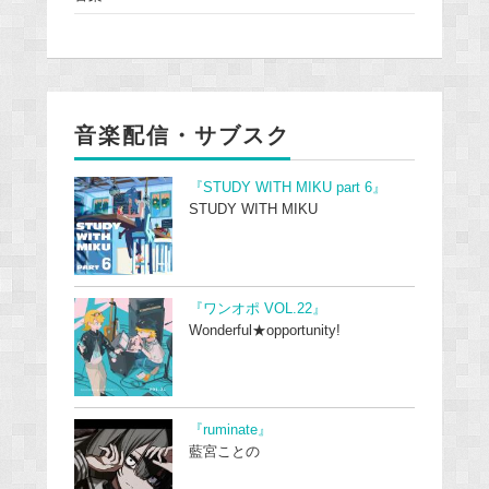
音楽配信・サブスク
『STUDY WITH MIKU part 6』
STUDY WITH MIKU
『ワンオポ VOL.22』
Wonderful★opportunity!
『ruminate』
藍宮ことの