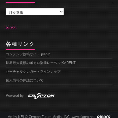
ア
ー
カ
イ
ブ
RSS
各種リンク
コンテンツ投稿サイト piapro
世界最大規模のボカロ楽曲レーベル KARENT
バーチャルシンガー・ラインナップ
個人情報の保護について
Powered by
Art by KEI © Crypton Future Media, INC. www.piapro.net