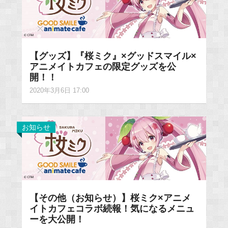
【グッズ】『桜ミク』×グッドスマイル×
アニメイトカフェの限定グッズを公
開！！
2020年3月6日 17:00
お知らせ
【その他（お知らせ）】桜ミク×アニメ
イトカフェコラボ続報！気になるメニュ
ーを大公開！