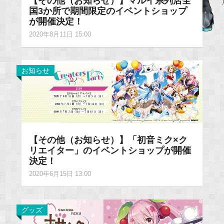
【その他（お知らせ）】マルイ系列店全
国3か所で期間限定のイベントショップ
が開催決定！
2020年8月11日 15:00
お知らせ
【その他（お知らせ）】「初音ミク×ク
リエイター」のイベントショップが開催
決定！
2020年6月15日 13:00
グッズ