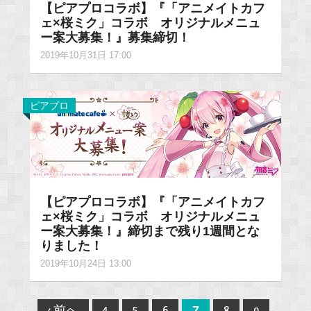
【ピアプロコラボ】『「アニメイトカフ
ェ×桜ミク」コラボ オリジナルメニュ
ー案大募集！』募集締切！
2019年10月31日 17:00
ピアプロ
【ピアプロコラボ】『「アニメイトカフ
ェ×桜ミク」コラボ オリジナルメニュ
ー案大募集！』締切まで残り1週間とな
りました！
2019年10月24日 13:00
Post
7