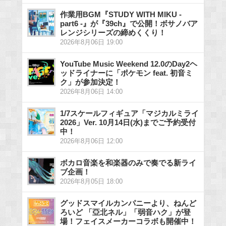
作業用BGM『STUDY WITH MIKU -
part6 -』が『39ch』で公開！ボサノバア
レンジシリーズの締めくくり！
2026年8月06日 19:00
YouTube Music Weekend 12.0のDay2ヘ
ッドライナーに「ポケモン feat. 初音ミ
ク」が参加決定！
2026年8月06日 14:00
1/7スケールフィギュア「マジカルミライ
2026」Ver. 10月14日(水)までご予約受付
中！
2026年8月06日 12:00
ボカロ音楽を和楽器のみで奏でる新ライ
ブ企画！
2026年8月05日 18:00
グッドスマイルカンパニーより、ねんど
ろいど 「亞北ネル」「弱音ハク」が登
場！フェイスメーカーコラボも開催中！