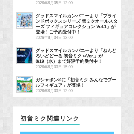
2026年8月05日 12:00
グッドスマイルカンパニーより「ブライ
ンドボックスシリーズ 雪ミクオールスタ
ーズ フィギュアコレクション Vol.1」が
登場！ご予約受付中！
2026年8月04日 12:00
グッドスマイルカンパニーより「ねんど
ろいどどーる 初音ミク ∞Ver.」が
8/19（水）まで好評予約受付中！
2026年8月03日 15:00
ガシャポン®に「初音ミク みんなでプー
ルフィギュア」が登場！
2026年8月03日 12:00
初音ミク関連リンク