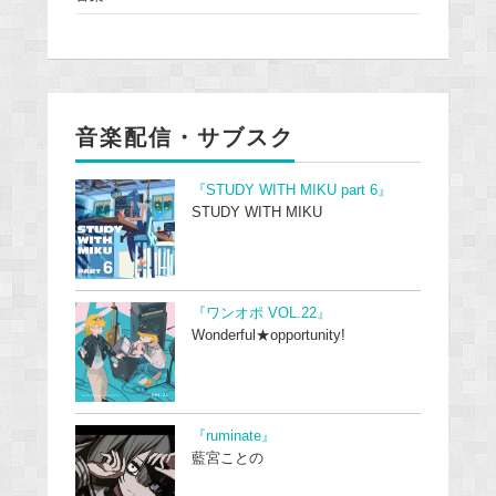
音楽配信・サブスク
『STUDY WITH MIKU part 6』
STUDY WITH MIKU
『ワンオポ VOL.22』
Wonderful★opportunity!
『ruminate』
藍宮ことの