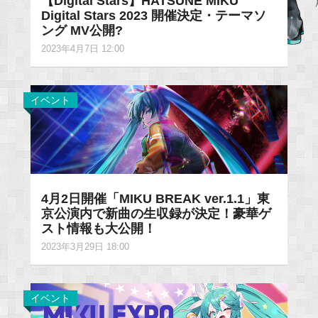
【Digital Stars】HATSUNE MIKU
Digital Stars 2023 開催決定・テーマソ
ング MV公開?
2023年4月7日 12:00
イベント
4月2日開催「MIKU BREAK ver.1.1」東
京公演内で新曲の生収録が決定！豪華ゲ
スト情報も大公開！
2023年3月29日 18:00
イベント