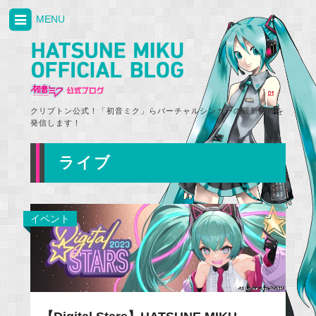
MENU
クリプトン公式！「初音ミク」らバーチャルシンガーの最新情報を
発信します！
ライブ
イベント