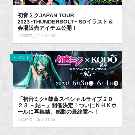
初音ミクJAPAN TOUR
2023~THUNDERBOLT~ SDイラスト＆
会場販売アイテム公開！
2023年2月17日 12:00
イベント
「初音ミク×鼓童スペシャルライブ２０
２３ ～結～」開催決定！ついにＮＨＫホ
ールに再集結、感動の最終章へ！
2023年2月15日 11:05