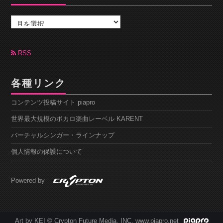
ア
ー
カ
イ
ブ
RSS
各種リンク
コンテンツ投稿サイト piapro
世界最大規模のボカロ楽曲レーベル KARENT
バーチャルシンガー・ラインナップ
個人情報の保護について
Powered by
Art by KEI © Crypton Future Media, INC. www.piapro.net