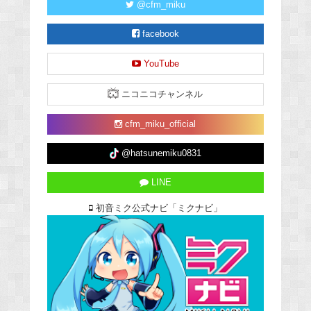
@cfm_miku
facebook
YouTube
ニコニコチャンネル
cfm_miku_official
@hatsunemiku0831
LINE
初音ミク公式ナビ「ミクナビ」