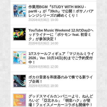
作業用BGM『STUDY WITH MIKU -
part6 -』が『39ch』で公開！ボサノバア
レンジシリーズの締めくくり！
2026年8月06日 19:00
YouTube Music Weekend 12.0のDay2ヘ
ッドライナーに「ポケモン feat. 初音ミ
ク」が参加決定！
2026年8月06日 14:00
1/7スケールフィギュア「マジカルミライ
2026」Ver. 10月14日(水)までご予約受付
中！
2026年8月06日 12:00
ボカロ音楽を和楽器のみで奏でる新ライ
ブ企画！
2026年8月05日 18:00
グッドスマイルカンパニーより、ねんど
ろいど 「亞北ネル」「弱音ハク」が登
場！フェイスメーカーコラボも開催中！