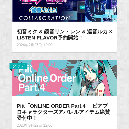
初音ミク & 鏡音リン・レン & 巡音ルカ ×
LISTEN FLAVOR予約開始！
2024年2月27日 12:00
グッズ
Piit「ONLINE ORDER Part.4 」ピアプ
ロキャラクターズアパレルアイテム絶賛
受付中！
2023年9月22日 12:00