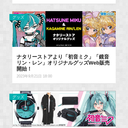
グッズ
ナタリーストアより「初音ミク」「鏡音
リン・レン」オリジナルグッズWeb販売
開始！
2023年9月21日 18:00
グッズ