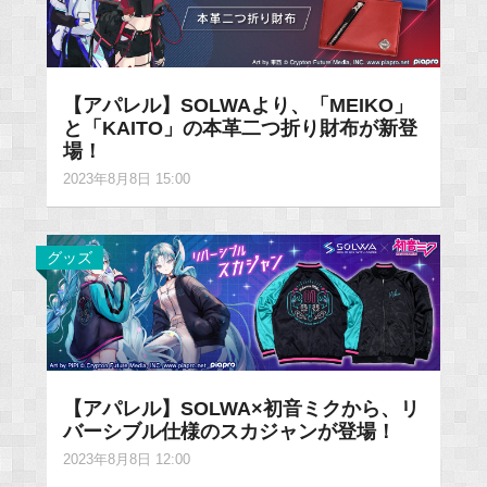
【アパレル】SOLWAより、「MEIKO」
と「KAITO」の本革二つ折り財布が新登
場！
2023年8月8日 15:00
グッズ
【アパレル】SOLWA×初音ミクから、リ
バーシブル仕様のスカジャンが登場！
2023年8月8日 12:00