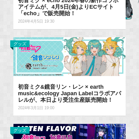
初音ミク × echo 2024年春の新作コラボ
アイテムが、4月5日(金)よりECサイト
「echo」で販売開始！
2024年4月5日 19:30
グッズ
初音ミク&鏡音リン・レン × earth
music&ecology Japan Labelコラボアパ
レルが、本日より受注生産販売開始！
2024年3月1日 19:00
グッズ