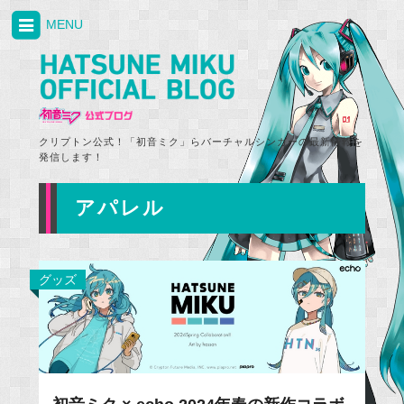
MENU
クリプトン公式！「初音ミク」らバーチャルシンガーの最新情報を
発信します！
アパレル
グッズ