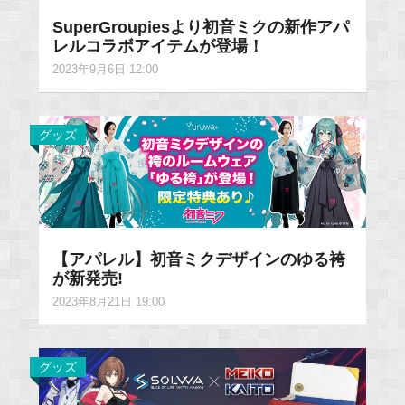
SuperGroupiesより初音ミクの新作アパ
レルコラボアイテムが登場！
2023年9月6日 12:00
グッズ
【アパレル】初音ミクデザインのゆる袴
が新発売!
2023年8月21日 19:00
グッズ