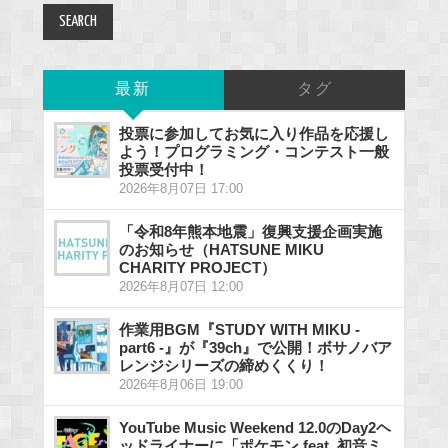
最新
タグ
投票に参加してお気に入り作品を応援し
よう！プログラミング・コンテスト一般
投票受付中！
2026年8月07日 17:00
「令和8年熊本地震」復興支援企画実施
のお知らせ（HATSUNE MIKU
CHARITY PROJECT）
2026年8月07日 12:00
作業用BGM『STUDY WITH MIKU -
part6 -』が『39ch』で公開！ボサノバア
レンジシリーズの締めくくり！
2026年8月06日 19:00
YouTube Music Weekend 12.0のDay2ヘ
ッドライナーに「ポケモン feat. 初音ミ