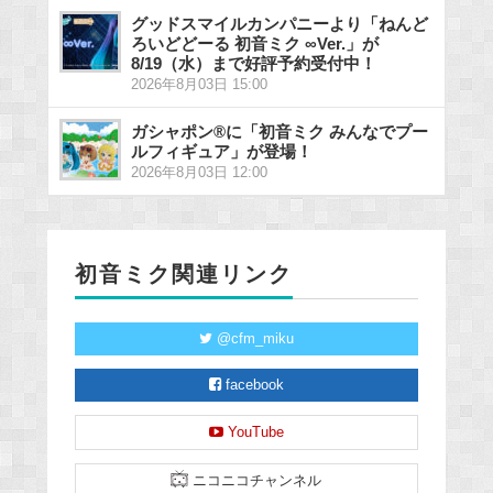
グッドスマイルカンパニーより「ねんど
ろいどどーる 初音ミク ∞Ver.」が
8/19（水）まで好評予約受付中！
2026年8月03日 15:00
ガシャポン®に「初音ミク みんなでプー
ルフィギュア」が登場！
2026年8月03日 12:00
初音ミク関連リンク
@cfm_miku
facebook
YouTube
ニコニコチャンネル