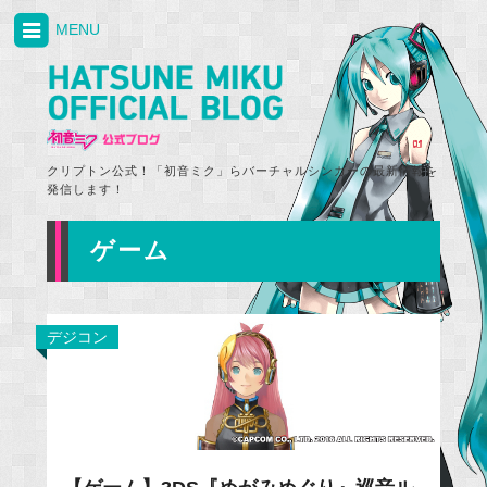
MENU
クリプトン公式！「初音ミク」らバーチャルシンガーの最新情報を
発信します！
ゲーム
デジコン