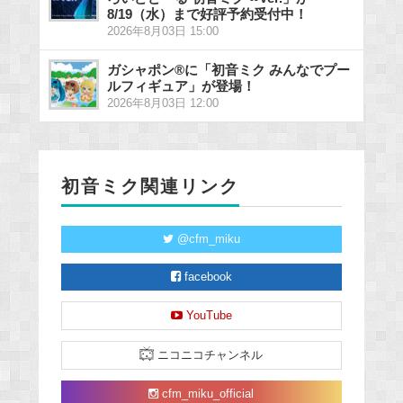
8/19（水）まで好評予約受付中！
2026年8月03日 15:00
ガシャポン®に「初音ミク みんなでプー
ルフィギュア」が登場！
2026年8月03日 12:00
初音ミク関連リンク
@cfm_miku
facebook
YouTube
ニコニコチャンネル
cfm_miku_official