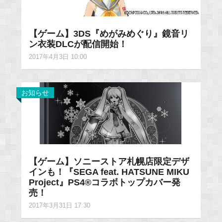
【ゲーム】3DS『めがみめぐり』鏡音リ
ン衣装DLCが配信開始！
2017年4月3日 10:00
お知らせ
【ゲーム】ソニーストア札幌店限定デザ
インも！『SEGA feat. HATSUNE MIKU
Project』PS4®コラボトップカバー発
売！
2017年3月31日 17:30