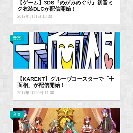
【ゲーム】3DS『めがみめぐり』初音ミ
ク衣装DLCが配信開始！
2017年3月1日 13:00
音楽
【KARENT】グルーヴコースターで「十
面相」が配信開始！
2017年2月20日 11:00
音楽