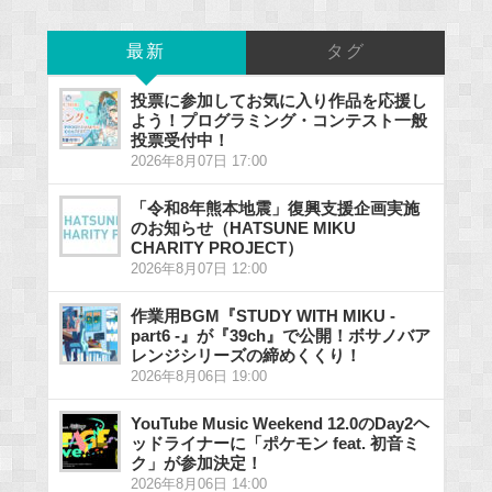
最新
タグ
投票に参加してお気に入り作品を応援し
よう！プログラミング・コンテスト一般
投票受付中！
2026年8月07日 17:00
「令和8年熊本地震」復興支援企画実施
のお知らせ（HATSUNE MIKU
CHARITY PROJECT）
2026年8月07日 12:00
作業用BGM『STUDY WITH MIKU -
part6 -』が『39ch』で公開！ボサノバア
レンジシリーズの締めくくり！
2026年8月06日 19:00
YouTube Music Weekend 12.0のDay2ヘ
ッドライナーに「ポケモン feat. 初音ミ
ク」が参加決定！
2026年8月06日 14:00