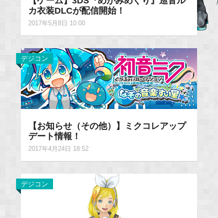
【ゲーム】3DS『めがみめぐり』巡音ル
カ衣装DLCが配信開始！
2017年5月8日 10:00
デジコン
【お知らせ（その他）】ミクコレアップ
デート情報！
2017年4月24日 18:52
デジコン