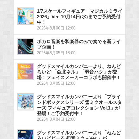
1/7スケールフィギュア「マジカルミライ
2026」Ver. 10月14日(水)までご予約受付
中！
2026年8月06日 12:00
ボカロ音楽を和楽器のみで奏でる新ライ
ブ企画！
2026年8月05日 18:00
グッドスマイルカンパニーより、ねんど
ろいど 「亞北ネル」「弱音ハク」が登
場！フェイスメーカーコラボも開催中！
2026年8月05日 12:00
グッドスマイルカンパニーより「ブライ
ンドボックスシリーズ 雪ミクオールスタ
ーズ フィギュアコレクション Vol.1」が
登場！ご予約受付中！
2026年8月04日 12:00
グッドスマイルカンパニーより「ねんど
ろいどどーる 初音ミク ∞Ver.」が