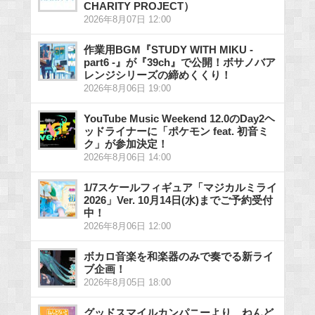
CHARITY PROJECT）
2026年8月07日 12:00
作業用BGM『STUDY WITH MIKU -
part6 -』が『39ch』で公開！ボサノバア
レンジシリーズの締めくくり！
2026年8月06日 19:00
YouTube Music Weekend 12.0のDay2ヘ
ッドライナーに「ポケモン feat. 初音ミ
ク」が参加決定！
2026年8月06日 14:00
1/7スケールフィギュア「マジカルミライ
2026」Ver. 10月14日(水)までご予約受付
中！
2026年8月06日 12:00
ボカロ音楽を和楽器のみで奏でる新ライ
ブ企画！
2026年8月05日 18:00
グッドスマイルカンパニーより、ねんど