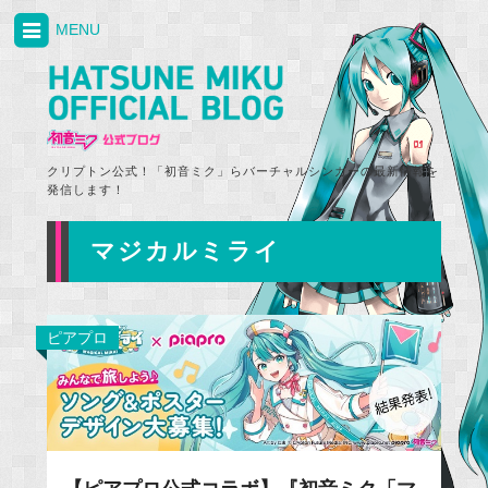
MENU
クリプトン公式！「初音ミク」らバーチャルシンガーの最新情報を
発信します！
マジカルミライ
ピアプロ