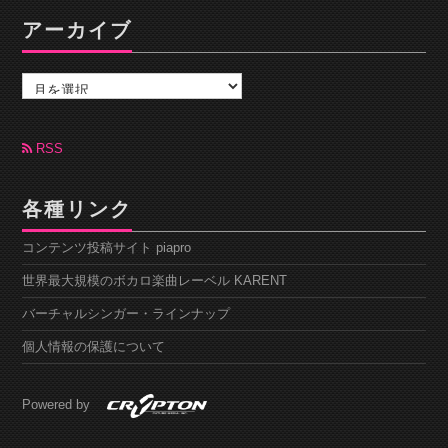
アーカイブ
ア
ー
カ
イ
ブ
RSS
各種リンク
コンテンツ投稿サイト piapro
世界最大規模のボカロ楽曲レーベル KARENT
バーチャルシンガー・ラインナップ
個人情報の保護について
Powered by