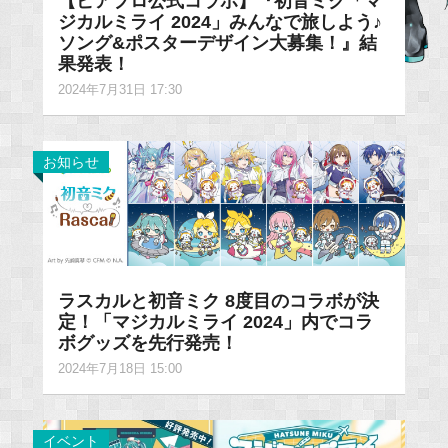
【ピアプロ公式コラボ】『初音ミク「マ
ジカルミライ 2024」みんなで旅しよう♪
ソング&ポスターデザイン大募集！』結
果発表！
2024年7月31日 17:30
お知らせ
ラスカルと初音ミク 8度目のコラボが決
定！「マジカルミライ 2024」内でコラ
ボグッズを先行発売！
2024年7月18日 15:00
イベント