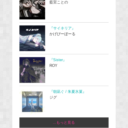
藍宮ことの
『サイネリア』
かげぴーぼーる
『Sister』
ROY
『朝凪ぐ / 朱夏氷菓』
ジグ
...もっと見る