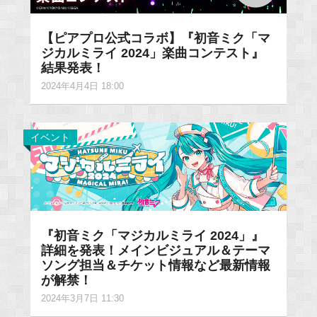
【ピアプロ公式コラボ】『初音ミク「マ
ジカルミライ 2024」楽曲コンテスト』
結果発表！
2024年4月4日 18:00
イベント
『初音ミク「マジカルミライ 2024」』
詳細を発表！メインビジュアル＆テーマ
ソング担当＆チケット情報など最新情報
が解禁！
2024年3月7日 11:30