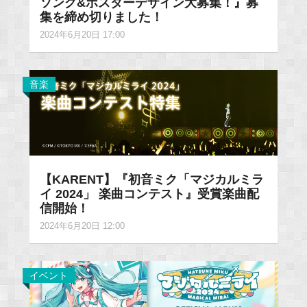
ソング&ポスターデザイン大募集！』募
集を締め切りました！
2024年6月20日 17:00
音楽
【KARENT】『初音ミク「マジカルミラ
イ 2024」 楽曲コンテスト』受賞楽曲配
信開始！
2024年6月20日 12:00
イベント