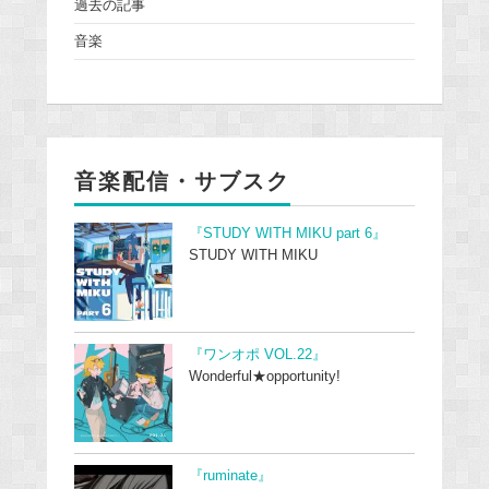
過去の記事
音楽
音楽配信・サブスク
『STUDY WITH MIKU part 6』
STUDY WITH MIKU
『ワンオポ VOL.22』
Wonderful★opportunity!
『ruminate』