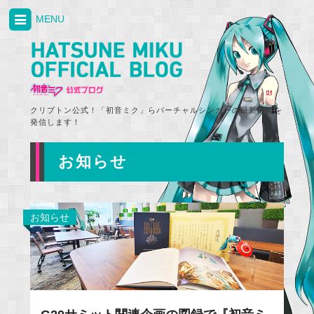
MENU
クリプトン公式！「初音ミク」らバーチャルシンガーの最新情報を
発信します！
お知らせ
お知らせ