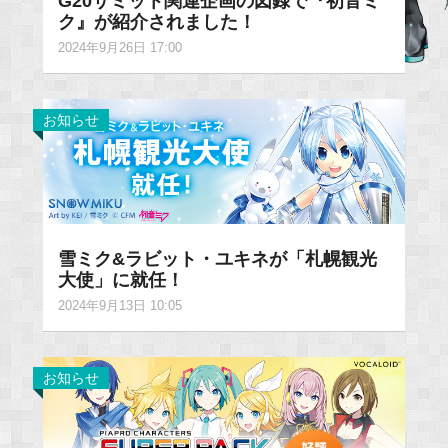
G20サミット関連企画の図録で『初音ミ
ク』が紹介されました！
2024年9月26日 17:00
お知らせ
雪ミク&ラビット・ユキネが「札幌観光
大使」に就任！
2024年9月13日 10:05
お知らせ