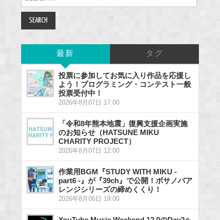
for:
最新
タグ
投票に参加してお気に入り作品を応援し
よう！プログラミング・コンテスト一般
投票受付中！
2026年8月07日 17:00
「令和8年熊本地震」復興支援企画実施
のお知らせ（HATSUNE MIKU
CHARITY PROJECT）
2026年8月07日 12:00
作業用BGM『STUDY WITH MIKU -
part6 -』が『39ch』で公開！ボサノバア
レンジシリーズの締めくくり！
2026年8月06日 19:00
YouTube Music Weekend 12.0のDay2ヘ