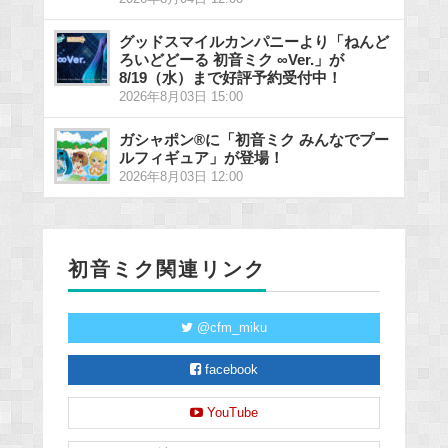
グッドスマイルカンパニーより「ねんど
ろいどどーる 初音ミク ∞Ver.」が
8/19（水）まで好評予約受付中！
2026年8月03日 15:00
ガシャポン®に「初音ミク みんなでプー
ルフィギュア」が登場！
2026年8月03日 12:00
初音ミク関連リンク
@cfm_miku
facebook
YouTube