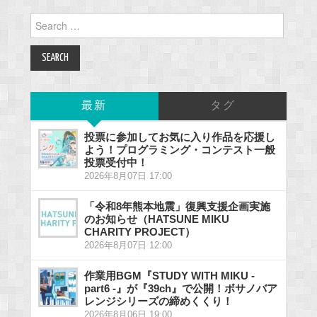
Search
for:
最新
タグ
投票に参加してお気に入り作品を応援し
よう！プログラミング・コンテスト一般
投票受付中！
2026年8月07日 17:00
「令和8年熊本地震」復興支援企画実施
のお知らせ（HATSUNE MIKU
CHARITY PROJECT）
2026年8月07日 12:00
作業用BGM『STUDY WITH MIKU -
part6 -』が『39ch』で公開！ボサノバア
レンジシリーズの締めくくり！
2026年8月06日 19:00