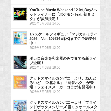
YouTube Music Weekend 12.0のDay2ヘ
ッドライナーに「ポケモン feat. 初音ミ
ク」が参加決定！
2026年8月06日 14:00
1/7スケールフィギュア「マジカルミライ
2026」Ver. 10月14日(水)までご予約受付
中！
2026年8月06日 12:00
ボカロ音楽を和楽器のみで奏でる新ライ
ブ企画！
2026年8月05日 18:00
グッドスマイルカンパニーより、ねんど
ろいど 「亞北ネル」「弱音ハク」が登
場！フェイスメーカーコラボも開催中！
2026年8月05日 12:00
グッドスマイルカンパニーより「ブライ
ンドボックスシリーズ 雪ミクオールスタ