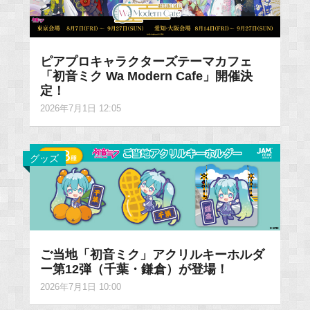
ピアプロキャラクターズテーマカフェ
「初音ミク Wa Modern Cafe」開催決
定！
2026年7月1日 12:05
グッズ
ご当地「初音ミク」アクリルキーホルダ
ー第12弾（千葉・鎌倉）が登場！
2026年7月1日 10:00