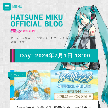
MENU
クリプトン公式！「初音ミク」らバーチャルシンガーの最新情報を
発信します！
Day:
2026年7月1日 18:00
イベント