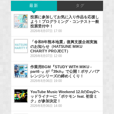
最新
タグ
投票に参加してお気に入り作品を応援し
よう！プログラミング・コンテスト一般
投票受付中！
2026年8月07日 17:00
「令和8年熊本地震」復興支援企画実施
のお知らせ（HATSUNE MIKU
CHARITY PROJECT）
2026年8月07日 12:00
作業用BGM『STUDY WITH MIKU -
part6 -』が『39ch』で公開！ボサノバア
レンジシリーズの締めくくり！
2026年8月06日 19:00
YouTube Music Weekend 12.0のDay2ヘ
ッドライナーに「ポケモン feat. 初音ミ
ク」が参加決定！
2026年8月06日 14:00