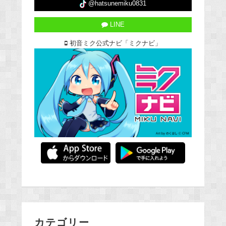
@hatsunemiku0831
LINE
初音ミク公式ナビ「ミクナビ」
カテゴリー