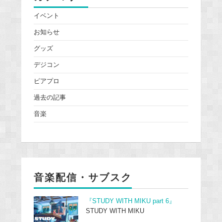
イベント
お知らせ
グッズ
デジコン
ピアプロ
過去の記事
音楽
音楽配信・サブスク
『STUDY WITH MIKU part 6』
STUDY WITH MIKU