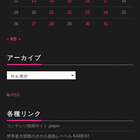
12
13
14
15
16
17
18
19
20
21
22
23
24
25
26
27
28
29
30
31
« 6月
8月 »
アーカイブ
ア
ー
カ
イ
ブ
RSS
各種リンク
コンテンツ投稿サイト piapro
世界最大規模のボカロ楽曲レーベル KARENT