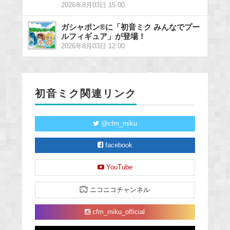
2026年8月03日 15:00
ガシャポン®に「初音ミク みんなでプー
ルフィギュア」が登場！
2026年8月03日 12:00
初音ミク関連リンク
@cfm_miku
facebook
YouTube
ニコニコチャンネル
cfm_miku_official