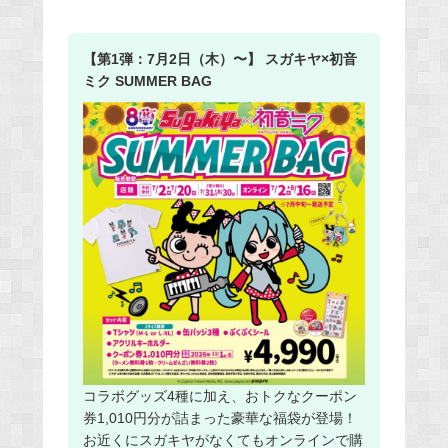
【第1弾：7月2日（木）〜】 スガキヤ×初音
ミク SUMMER BAG
コラボグッズ4種に加え、おトクなクーポン
券1,010円分が詰まった豪華な福袋が登場！
お近くにスガキヤがなくてもオンラインで購