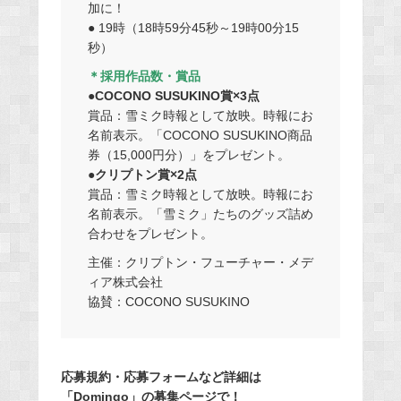
加に！
● 19時（18時59分45秒～19時00分15
秒）
＊採用作品数・賞品
●COCONO SUSUKINO賞×3点
賞品：雪ミク時報として放映。時報にお
名前表示。「COCONO SUSUKINO商品
券（15,000円分）」をプレゼント。
●クリプトン賞×2点
賞品：雪ミク時報として放映。時報にお
名前表示。「雪ミク」たちのグッズ詰め
合わせをプレゼント。
主催：クリプトン・フューチャー・メデ
ィア株式会社
協賛：COCONO SUSUKINO
応募規約・応募フォームなど詳細は
「Domingo」の募集ページで！