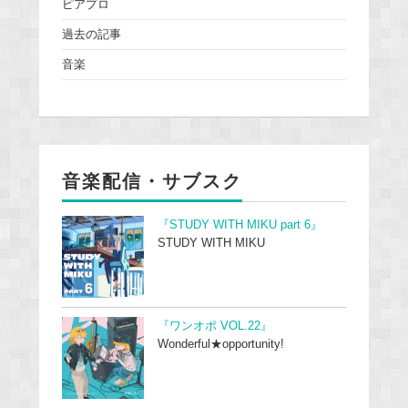
ピアプロ
過去の記事
音楽
音楽配信・サブスク
『STUDY WITH MIKU part 6』
STUDY WITH MIKU
『ワンオポ VOL.22』
Wonderful★opportunity!