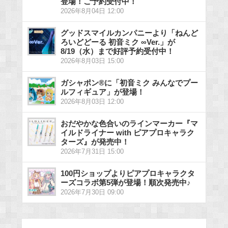
登場！ご予約受付中！
2026年8月04日 12:00
グッドスマイルカンパニーより「ねんど
ろいどどーる 初音ミク ∞Ver.」が
8/19（水）まで好評予約受付中！
2026年8月03日 15:00
ガシャポン®に「初音ミク みんなでプー
ルフィギュア」が登場！
2026年8月03日 12:00
おだやかな色合いのラインマーカー『マ
イルドライナー with ピアプロキャラク
ターズ』が発売中！
2026年7月31日 15:00
100円ショップよりピアプロキャラクタ
ーズコラボ第5弾が登場！順次発売中♪
2026年7月30日 09:00