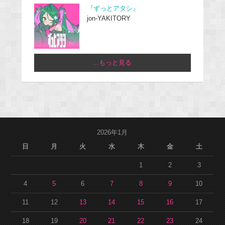
『ずっとアタシ』
jon-YAKITORY
...もっと見る
2026年1月
日
月
火
水
木
金
土
1
2
3
4
5
6
7
8
9
10
11
12
13
14
15
16
17
18
19
20
21
22
23
24