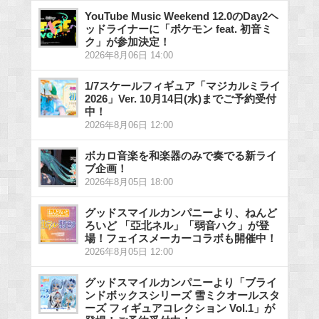
YouTube Music Weekend 12.0のDay2ヘ
ッドライナーに「ポケモン feat. 初音ミ
ク」が参加決定！
2026年8月06日 14:00
1/7スケールフィギュア「マジカルミライ
2026」Ver. 10月14日(水)までご予約受付
中！
2026年8月06日 12:00
ボカロ音楽を和楽器のみで奏でる新ライ
ブ企画！
2026年8月05日 18:00
グッドスマイルカンパニーより、ねんど
ろいど 「亞北ネル」「弱音ハク」が登
場！フェイスメーカーコラボも開催中！
2026年8月05日 12:00
グッドスマイルカンパニーより「ブライ
ンドボックスシリーズ 雪ミクオールスタ
ーズ フィギュアコレクション Vol.1」が