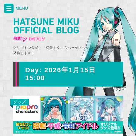
MENU
クリプトン公式！「初音ミク」らバーチャルシンガーの最新情報を
発信します！
Day:
2026年1月15日
15:00
グッズ