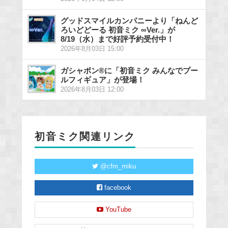
グッドスマイルカンパニーより「ねんど
ろいどどーる 初音ミク ∞Ver.」が
8/19（水）まで好評予約受付中！
2026年8月03日 15:00
ガシャポン®に「初音ミク みんなでプー
ルフィギュア」が登場！
2026年8月03日 12:00
初音ミク関連リンク
@cfm_miku
facebook
YouTube