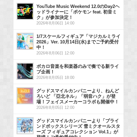
YouTube Music Weekend 12.0のDay2ヘ
ッドライナーに「ポケモン feat. 初音ミ
ク」が参加決定！
2026年8月06日 14:00
1/7スケールフィギュア「マジカルミライ
2026」Ver. 10月14日(水)までご予約受付
中！
2026年8月06日 12:00
ボカロ音楽を和楽器のみで奏でる新ライ
ブ企画！
2026年8月05日 18:00
グッドスマイルカンパニーより、ねんど
ろいど 「亞北ネル」「弱音ハク」が登
場！フェイスメーカーコラボも開催中！
2026年8月05日 12:00
グッドスマイルカンパニーより「ブライ
ンドボックスシリーズ 雪ミクオールスタ
ーズ フィギュアコレクション Vol.1」が