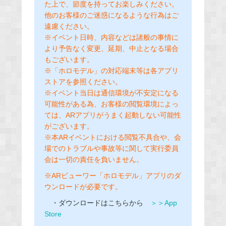
た上で、節度を持ってお楽しみください。
他のお客様のご迷惑になるような行為はご
遠慮ください。
※イベント日時、内容などは諸般の事情に
より予告なく変更、延期、中止となる場合
もございます。
※「ホロモデル」の対応端末等は各アプリ
ストアを参照ください。
※イベント当日は通信環境が不安定になる
可能性がある為、お客様の閲覧環境によっ
ては、ARアプリがうまく起動しない可能性
がございます。
※本ARイベントにおける閲覧不具合や、会
場でのトラブルや事故等に関して実行委員
会は一切の責任を負いません。
※ARビューワー「ホロモデル」アプリのダ
ウンロードが必要です。
・ダウンロードはこちらから
＞＞App
Store