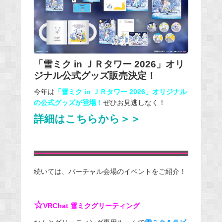
「雪ミク in ＪＲタワー 2026」オリ
ジナル公式グッズ販売決定！
今年は
「雪ミク in ＪＲタワー 2026」オリジナル
の公式グッズが登場！
ぜひお見逃しなく！
詳細はこちらから＞＞
続いては、バーチャル会場のイベントをご紹介！
☆
VRChat 雪ミクグリーティング