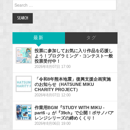
Search
for:
最新
タグ
投票に参加してお気に入り作品を応援し
よう！プログラミング・コンテスト一般
投票受付中！
2026年8月07日 17:00
「令和8年熊本地震」復興支援企画実施
のお知らせ（HATSUNE MIKU
CHARITY PROJECT）
2026年8月07日 12:00
作業用BGM『STUDY WITH MIKU -
part6 -』が『39ch』で公開！ボサノバア
レンジシリーズの締めくくり！
2026年8月06日 19:00