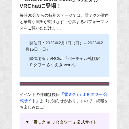
VRChatに登場！
毎時00分からの特別ステージでは、雪ミクの歌声
と華麗な演出が織りなす、心温まるパフォーマン
スをご覧いただけます。
開催日：2026年2月1日（日）～2026年2
月15日（日）
階催場所：VRChat『バーチャル札幌駅
ＪＲタワー さつえき.world』
イベントの詳細は後日
「雪ミク in ＪＲタワー 公
式サイト」
よりお知らせがありますので、続報を
お楽しみに...♪
▼「
雪ミク in ＪＲタワー 」公式サイト