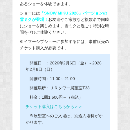
あるショーを体験できます。
ショーには
「SNOW MIKU 2026」バージョンの
雪ミクが登場！
お友達やご家族など複数名で同時
にショーを楽しめます。雪ミクと過ごす特別な時
間をぜひご体験ください。
※イマーシブショーに参加するには、事前販売の
チケット購入が必要です。
開催日 ：2026年2月6日（金）～2026
年2月8日（日）
開催時間：11:00～21:00
開催場所：ＪＲタワー展望室T38
料金：1回1,600円～（税込）
チケット購入はこちらから＞＞
※展望室へのご入場は、別途入場料がか
かります。