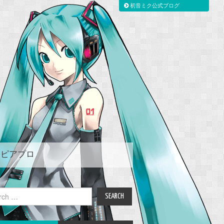
初音ミク公式ブログ
ピアプロ
ch