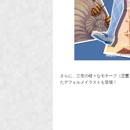
さらに、三笠の様々なモチーフ（
三笠
たデフォルメイラストも登場！