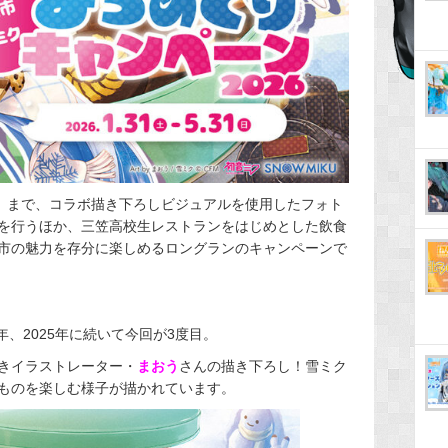
日（日）まで、コラボ描き下ろしビジュアルを使用したフォト
を行うほか、三笠高校生レストランをはじめとした飲食
市の魅力を存分に楽しめるロングランのキャンペーンで
年、2025年に続いて今回が3度目。
きイラストレーター・
まおう
さんの描き下ろし！雪ミク
ものを楽しむ様子が描かれています。