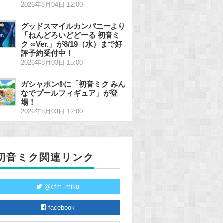
2026年8月04日 12:00
グッドスマイルカンパニーより
「ねんどろいどどーる 初音ミ
ク ∞Ver.」が8/19（水）まで好
評予約受付中！
2026年8月03日 15:00
ガシャポン®に「初音ミク みん
なでプールフィギュア」が登
場！
2026年8月03日 12:00
初音ミク関連リンク
@cfm_miku
facebook