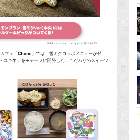
部カフェ「
Cherie
」では、雪ミクコラボメニューが登
・ユキネ」をモチーフに開発した、こだわりのスイーツ