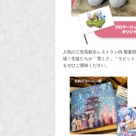
人気の三笠高校生レストラン内 製菓
場！生徒たちが「雪ミク」「ラビット
をぜひご賞味ください。