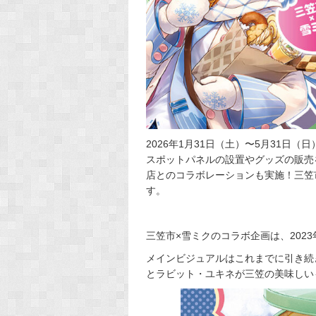
2026年1月31日（土）〜5月31
スポットパネルの設置やグッズの販売
店とのコラボレーションも実施！三笠
す。
三笠市×雪ミクのコラボ企画は、2023
メインビジュアルはこれまでに引き続
とラビット・ユキネが三笠の美味しい